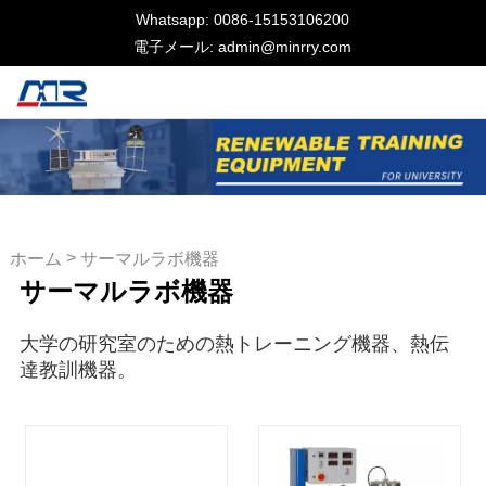
Whatsapp: 0086-15153106200
電子メール: admin@minrry.com
>
ホーム
サーマルラボ機器
サーマルラボ機器
大学の研究室のための熱トレーニング機器、熱伝
達教訓機器。