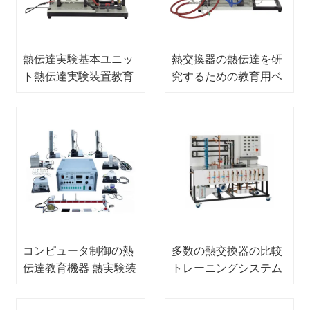
熱伝達実験基本ユニッ
熱交換器の熱伝達を研
ト熱伝達実験装置教育
究するための教育用ベ
機器
ンチ実験装置教育機器
コンピュータ制御の熱
多数の熱交換器の比較
伝達教育機器 熱実験装
トレーニングシステム
置 教育機器
伝熱実験装置 教育装置