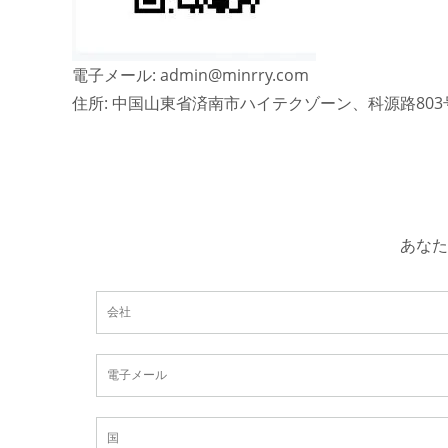
電子メール: admin@minrry.com
住所: 中国山東省済南市ハイテクゾーン、科源路80
あなた