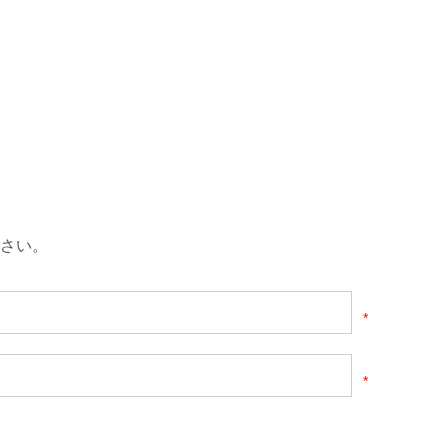
さい。
*
*