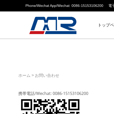
Phone/Wechat App/Wechat: 0086-15153106200
電子
トップ
>
ホーム
お問い合わせ
携帯電話/Wechat: 0086-15153106200