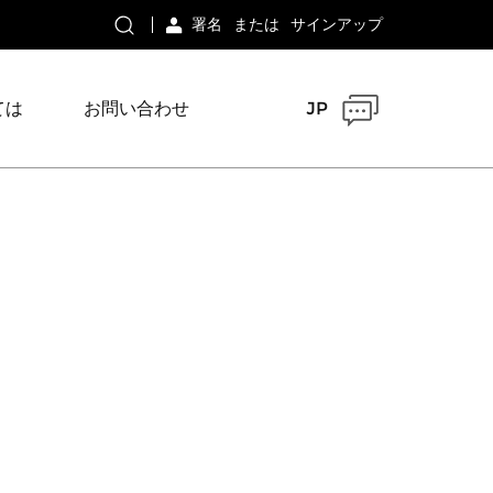
署名
または
サインアップ
ては
お問い合わせ
JP