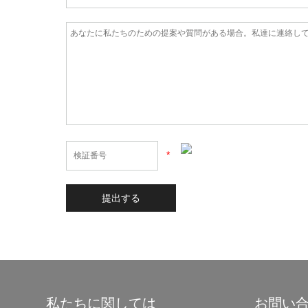
*
私たちに関しては
お問い