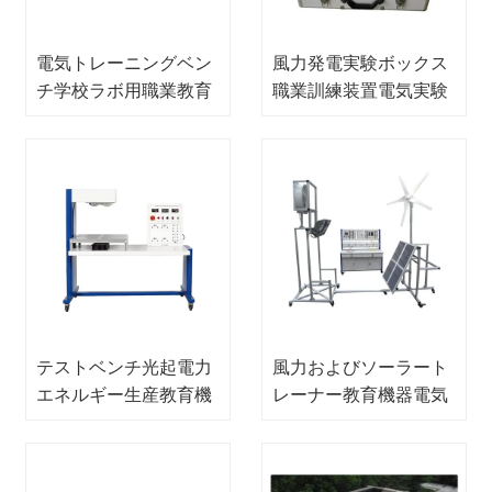
電気トレーニングベン
風力発電実験ボックス
チ学校ラボ用職業教育
職業訓練装置電気実験
機器自動トレーナー
装置電気自動トレーナ
ー
テストベンチ光起電力
風力およびソーラート
エネルギー生産教育機
レーナー教育機器電気
器ラボ機器電子トレー
工学ラボ機器
ナーキット