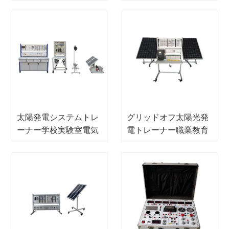
の教訓的なシステム
育機器メカトロニクス
トレーニング機器
太陽発電システムトレ
グリッドオフ太陽光発
ーナー学校実験室電気
電トレーナー職業教育
工学実験装置
機器スクールラボ電気
工学実験装置