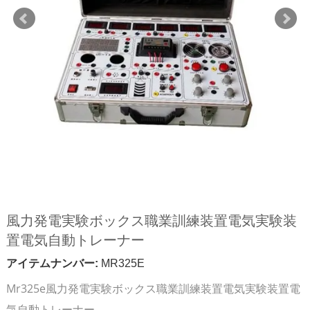
風力発電実験ボックス職業訓練装置電気実験装
置電気自動トレーナー
アイテムナンバー:
MR325E
Mr325e風力発電実験ボックス職業訓練装置電気実験装置電
気自動トレーナー