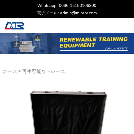
Whatsapp: 0086-15153106200
電子メール: admin@minrry.com
>
ホーム
再生可能なトレーニ
ング機器