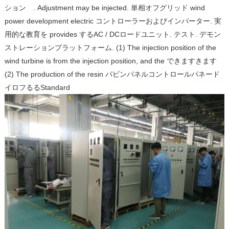
ション゙.
Adjustment may be injected.
単相オフグリッド wind
power development electric コントローラーおよびインバーター.
実
用的な教育を provides するAC / DCロードユニット.
テスト.
デモン
ストレーションプラットフォーム.
(1) The injection position of the
wind turbine is from the injection position, and the できますきます
(2) The production of the resin パ
ビン
パネルコントロールパネー
ド
イロフるるStandard