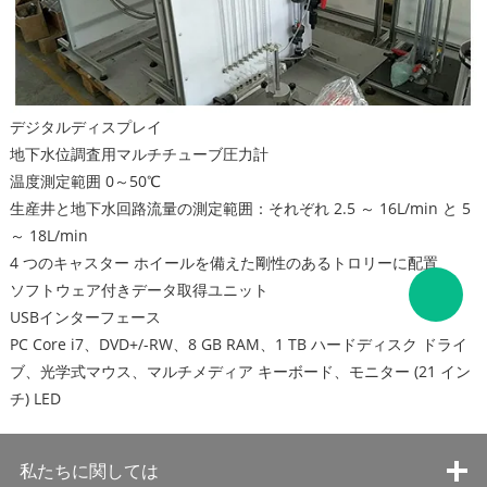
デジタルディスプレイ
地下水位調査用マルチチューブ圧力計
温度測定範囲 0～50℃
生産井と地下水回路流量の測定範囲：それぞれ 2.5 ～ 16L/min と 5
～ 18L/min
4 つのキャスター ホイールを備えた剛性のあるトロリーに配置
ソフトウェア付きデータ取得ユニット
USBインターフェース
PC Core i7、DVD+/-RW、8 GB RAM、1 TB ハードディスク ドライ
ブ、光学式マウス、マルチメディア キーボード、モニター (21 イン
チ) LED
私たちに関しては