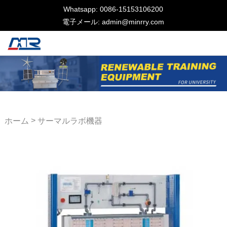
Whatsapp: 0086-15153106200
電子メール: admin@minrry.com
>
ホーム
サーマルラボ機器