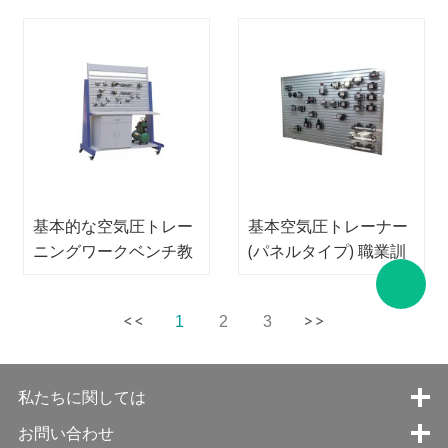
トレーナー
レーニング機器
基本的な空気圧トレー
基本空気圧トレーナー
ニングワークベンチ教
(パネルタイプ) 職業訓
育機器メカトロニクス
練装置メカトロニクス
トレーニング機器
訓練装置
1
2
3
私たちに関しては
お問い合わせ