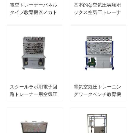
電空トレーナーパネル
基本的な空気圧実験ボ
タイプ教育機器メカト
ックス空気圧トレーナ
ロニクストレーナー
ー科学教育機器
スクールラボ用電子回
電気空気圧トレーニン
路トレーナー用空気圧
グワークベンチ教育機
トレーニング装置
器メカトロニクストレ
ーニング機器