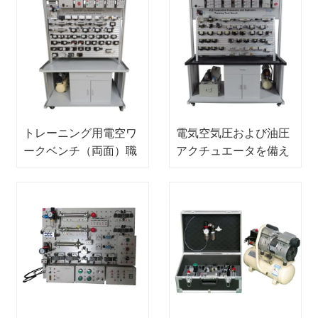
トレーニング用電空ワ
電気空気圧および油圧
ークベンチ（両面）職
アクチュエータを備え
業訓練機器空気圧ワー
た教訓モジュール職業
クベンチ
訓練装置メカトロニク
ス訓練装置