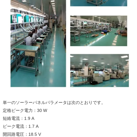
単一のソーラーパネルパラメータは次のとおりです。
定格ピーク電力：30 W
短絡電流：1.9 A
ピーク電流：1.7 A
開回路電圧：18.5 V