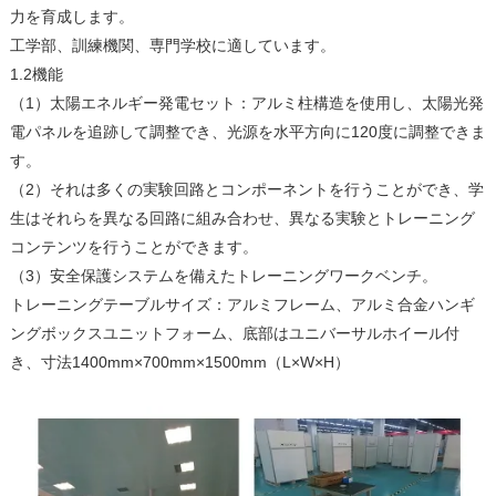
力を育成します。
工学部、訓練機関、専門学校に適しています。
1.2機能
（1）太陽エネルギー発電セット：アルミ柱構造を使用し、太陽光発
電パネルを追跡して調整でき、光源を水平方向に120度に調整できま
す。
（2）それは多くの実験回路とコンポーネントを行うことができ、学
生はそれらを異なる回路に組み合わせ、異なる実験とトレーニング
コンテンツを行うことができます。
（3）安全保護システムを備えたトレーニングワークベンチ。
トレーニングテーブルサイズ：アルミフレーム、アルミ合金ハンギ
ングボックスユニットフォーム、底部はユニバーサルホイール付
き、寸法1400mm×700mm×1500mm（L×W×H）