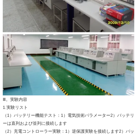
Ⅲ。実験内容
1.実験リスト
（1）バッテリー機能テスト：1）電気技術パラメーター2）バッテリ
ーは直列および並列に接続します
（2）充電コントローラー実験：1）逆保護実験を接続します2）バッ