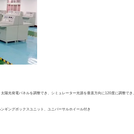
太陽光発電パネルを調整でき、シミュレーター光源を垂直方向に120度に調整でき
ハンギングボックスユニット、ユニバーサルホイール付き