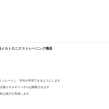
機器メカトロニクストレーニング機器
ミュレートし、学生が学習できるようにします
、太陽エネルギーパネルは駆動されます
践的な能力を育成します。