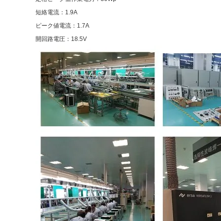
短絡電流：1.9A
ピーク値電流：1.7A
開回路電圧：18.5V