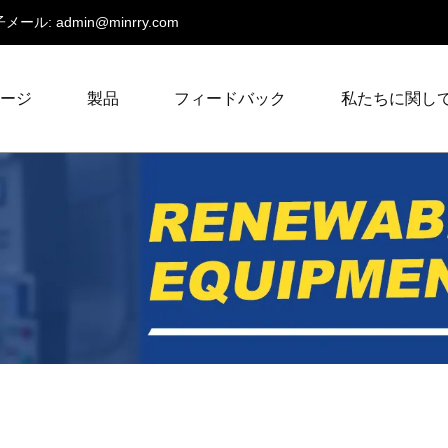
メール:
admin@minrry.com
ページ
製品
フィードバック
私たちに関し