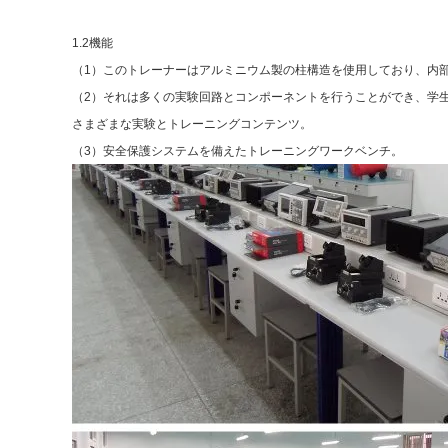
1.2機能
（1）このトレーナーはアルミニウム製の柱構造を使用しており、内
（2）それは多くの実験回路とコンポーネントを行うことができ、学
さまざまな実験とトレーニングコンテンツ。
（3）安全保護システムを備えたトレーニングワークベンチ。