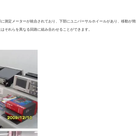
部に測定メーターが統合されており、下部にユニバーサルホイールがあり、移動が簡
生はそれらを異なる回路に組み合わせることができます。