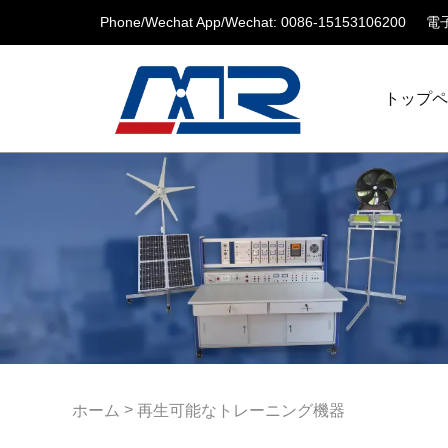
Phone/Wechat App/Wechat: 0086-15153106200
電子
トップ
>
ホーム
再生可能なトレーニング機器