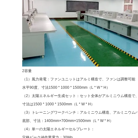
2容量
（1）風力発電：ファンユニットはアルミ構造で、ファンは調整可能
水平90度、寸法1500 * 1000 * 1500mm（L * W * H）
（2）太陽エネルギー生成セット：セット全体がアルミニウム構造で、
寸法は1500 * 1000 * 1500mm（L * W * H）
（3）トレーニングワークベンチ：アルミニウム構造、アルミニウム
底部、寸法：1400mm×700mm×1500mm（L * W * H）
（4）単一の太陽エネルギーセルプレート：
定格ピーク値作業電力：30Wp