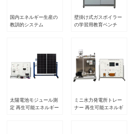
国内エネルギー生産の
壁掛け式ガスボイラー
教訓的システム
の学習用教育ベンチ
学校教育機器 職業訓
練機器 デモ機器
太陽電池モジュール測
ミニ水力発電所トレー
定 再生可能エネルギー
ナー 再生可能エネルギ
トレーニングシステム
ートレーニングシステ
教育機器 職業訓練機器
ム 職業訓練機器 教育
機器