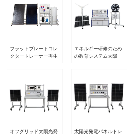
フラットプレートコレ
エネルギー研修のため
クタートレーナー再生
の教育システム太陽
可能トレーニング機器
光・風力ハイブリッド
教育機器職業訓練機器
再生可能エネルギー研
修機器教育機器職業訓
練機器
オフグリッド太陽光発
太陽光発電パネルトレ