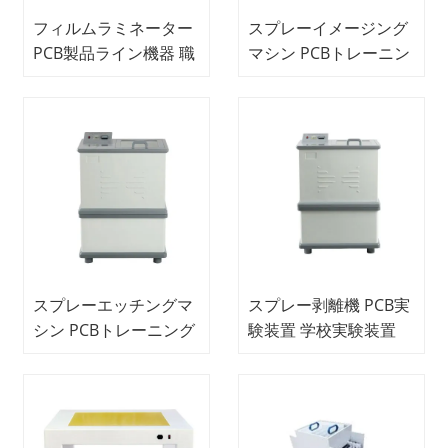
フィルムラミネーター
スプレーイメージング
PCB製品ライン機器 職
マシン PCBトレーニン
業教育機器
グ機器 教育機器
スプレーエッチングマ
スプレー剥離機 PCB実
シン PCBトレーニング
験装置 学校実験装置
機器 教育機器 学校
教育