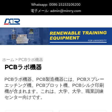
Whatsapp: 0086-15153106200
電子メール: admin@minrry.com
>
ホーム
PCBラボ機器
PCBラボ機器
PCBラボ機器、PCB製造機器には、PCBスプレー
エッチング機、PCBプロット機、PCBシルク印刷
機が含まれます。これは、大学、大学、職業訓練
センター向けです。