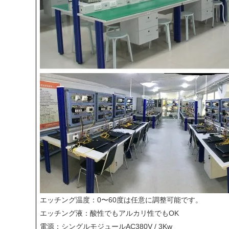
エッチング温度：0〜60度は任意に調整可能です。
エッチング液：酸性でもアルカリ性でもOK
電源：シングルモジュールAC380V / 3Kw