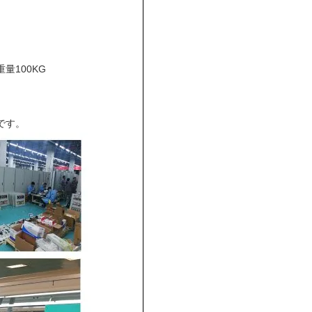
量100KG
です。