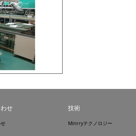
合わせ
技術
わせ
Minrryテクノロジー