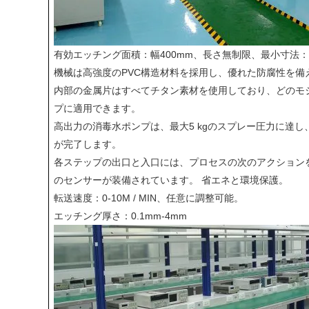
有効エッチング面積：幅400mm、長さ無制限、最小寸法：4
機械は高強度のPVC構造材料を採用し、優れた防腐性を備
内部の金属片はすべてチタン素材を使用しており、どのモ
プに適用できます。
高出力の消毒水ポンプは、最大5 kgのスプレー圧力に達
が完了します。
各ステップの出口と入口には、プロセスの次のアクション
のセンサーが装備されています。 省エネと環境保護。
転送速度：0-10M / MIN、任意に調整可能。
エッチング厚さ：0.1mm-4mm