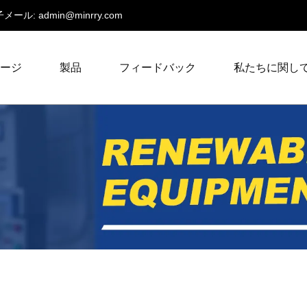
メール:
admin@minrry.com
ページ
製品
フィードバック
私たちに関し