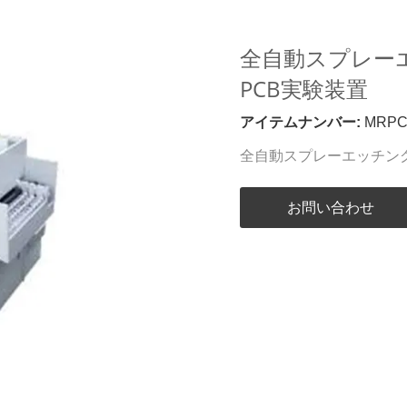
全自動スプレー
PCB実験装置
アイテムナンバー:
MRPC
全自動スプレーエッチン
お問い合わせ