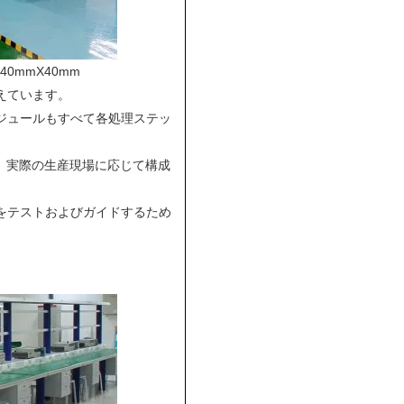
0mmX40mm
えています。
ジュールもすべて各処理ステッ
し、実際の生産現場に応じて構成
をテストおよびガイドするため