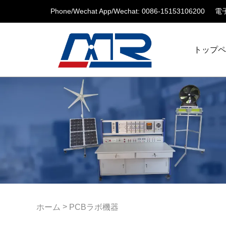
Phone/Wechat App/Wechat: 0086-15153106200
電子
トップ
>
ホーム
PCBラボ機器