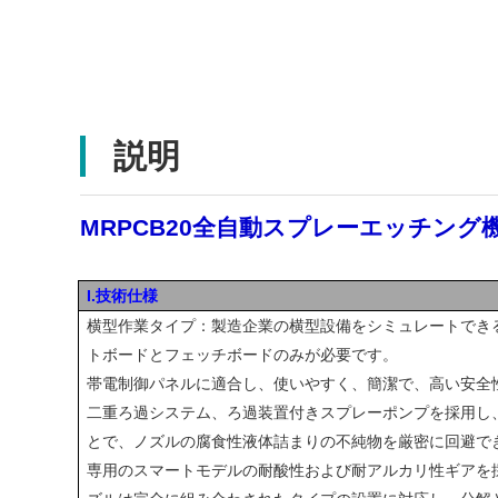
説明
MRPCB20全自動スプレーエッチング
I.技術仕様
横型作業タイプ：製造企業の横型設備をシミュレートでき
トボードとフェッチボードのみが必要です。
帯電制御パネルに適合し、使いやすく、簡潔で、高い安全
二重ろ過システム、ろ過装置付きスプレーポンプを採用し
とで、ノズルの腐食性液体詰まりの不純物を厳密に回避で
専用のスマートモデルの耐酸性および耐アルカリ性ギアを