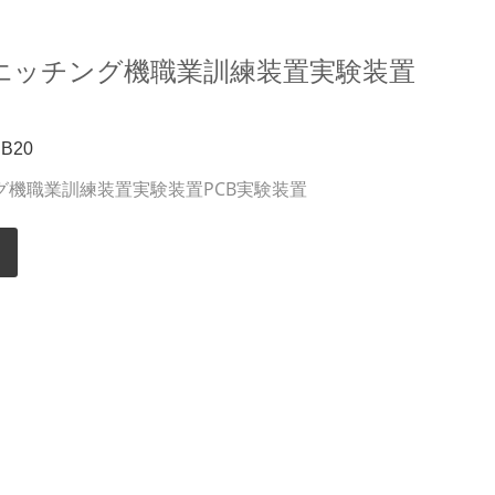
エッチング機職業訓練装置実験装置
B20
グ機職業訓練装置実験装置PCB実験装置