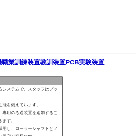
機職業訓練装置教訓装置PCB実験装置
るシステムで、スタッフはプッ
性能を備えています。
、専用のろ過装置を追加するこ
きます。
採用し、ローラーシャフトとノ