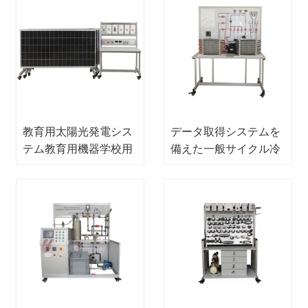
教育用太陽光発電シス
データ取得システムを
テム教育用機器学校用
備えた一般サイクル冷
機器教育再生可能トレ
凍トレーナー職業訓練
ーニング機器
装置エアコントレーニ
ングキット