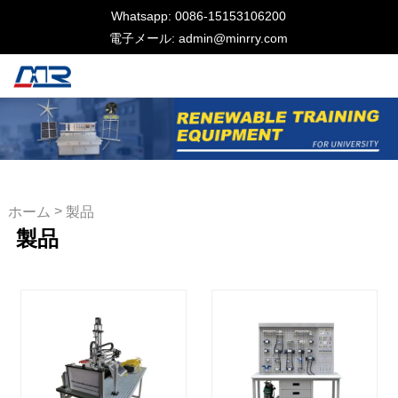
Whatsapp: 0086-15153106200
電子メール: admin@minrry.com
>
ホーム
製品
製品