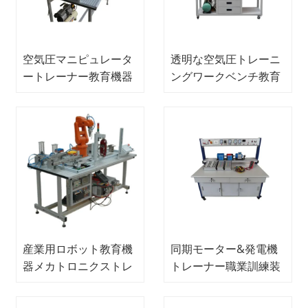
空気圧マニピュレータ
透明な空気圧トレーニ
ートレーナー教育機器
ングワークベンチ教育
メカトロニクストレー
機器メカトロニクスト
ニング機器
レーナー
産業用ロボット教育機
同期モーター&発電機
器メカトロニクストレ
トレーナー職業訓練装
ーニング機器
置電気機械