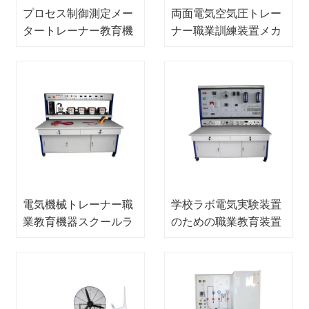
プロセス制御測定メー
両面電気空気圧トレー
タートレーナー教育機
ナー職業訓練装置メカ
器メカトロニクストレ
トロニクス訓練装置
ーニング機器
電気機械トレーナー職
学校ラボ電気実験装置
業教育機器スクールラ
のための職業教育装置
ボ用電気実験装置
プロセス制御セット