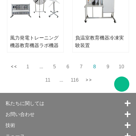
風力発電トレーニング
負温室教育機器冷凍実
機器教育機器ラボ機器
験装置
ソーラー教訓機器
1
...
5
6
7
8
9
10
11
...
116
私たちに関しては
お問い合わせ
技術