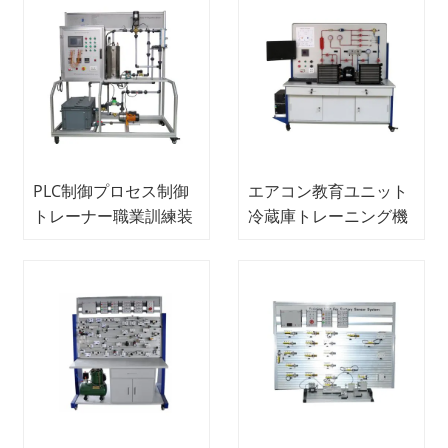
PLC制御プロセス制御
エアコン教育ユニット
トレーナー職業訓練装
冷蔵庫トレーニング機
置メカトロニクストレ
器教育機器
ーナー装置