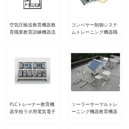
空気圧輸送教育機器教
コンベヤー制御システ
育職業教育訓練機器流
ムトレーニング機器職
体力学実験装置
業訓練機器メカトロニ
クストレーナー
PLCトレーナー教育機
ソーラーサーマルトレ
器学校ラボ用電気電子
ーニング機器教育機器
機器
ラボ機器ソーラーディ
ダクティック機器