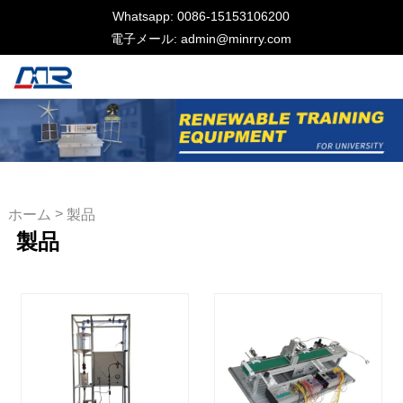
Whatsapp: 0086-15153106200
電子メール: admin@minrry.com
>
ホーム
製品
製品