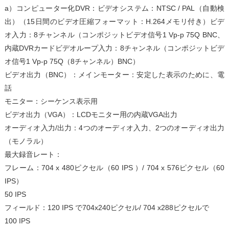
a）コンピューター化DVR：ビデオシステム：NTSC / PAL（自動検
出）（15日間のビデオ圧縮フォーマット：H.264メモリ付き）ビデ
オ入力：8チャンネル（コンポジットビデオ信号1 Vp-p 75Q BNC、
内蔵DVRカードビデオループ入力：8チャンネル（コンポジットビデ
オ信号1 Vp-p 75Q（8チャンネル）BNC）
ビデオ出力（BNC）：メインモーター：安定した表示のために、電
話
モニター：シーケンス表示用
ビデオ出力（VGA）：LCDモニター用の内蔵VGA出力
オーディオ入力/出力：4つのオーディオ入力、2つのオーディオ出力
（モノラル）
最大録音レート：
フレーム：704 x 480ピクセル（60 IPS
）/ 704 x 576ピクセル（60
IPS）
50 IPS
フィールド：120 IPS
で704x240ピクセル/ 704 x288ピクセルで
100 IPS