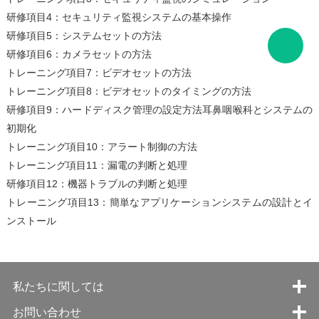
研修項目4：セキュリティ監視システムの基本操作
研修項目5：システムセットの方法
研修項目6：カメラセットの方法
トレーニング項目7：ビデオセットの方法
トレーニング項目8：ビデオセットのタイミングの方法
研修項目9：ハードディスク管理の設定方法耳鼻咽喉科とシステムの
初期化
トレーニング項目10：アラート制御の方法
トレーニング項目11：漏電の判断と処理
研修項目12：機器トラブルの判断と処理
トレーニング項目13：簡単なアプリケーションシステムの設計とイ
ンストール
私たちに関しては
お問い合わせ