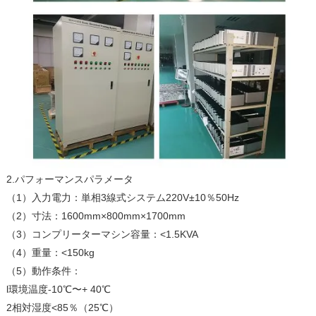
2.パフォーマンスパラメータ
（1）入力電力：単相3線式システム220V±10％50Hz
（2）寸法：1600mm×800mm×1700mm
（3）コンプリーターマシン容量：<1.5KVA
（4）重量：<150kg
（5）動作条件：
l環境温度-10℃〜+ 40℃
2相対湿度<85％（25℃）