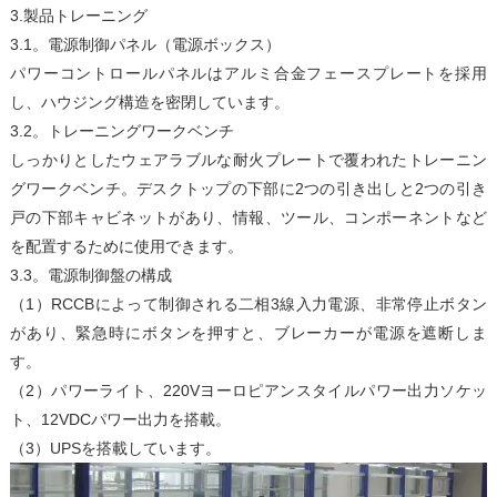
3.製品トレーニング
3.1。電源制御パネル（電源ボックス）
パワーコントロールパネルはアルミ合金フェースプレートを採用
し、ハウジング構造を密閉しています。
3.2。トレーニングワークベンチ
しっかりとしたウェアラブルな耐火プレートで覆われたトレーニン
グワークベンチ。デスクトップの下部に2つの引き出しと2つの引き
戸の下部キャビネットがあり、情報、ツール、コンポーネントなど
を配置するために使用できます。
3.3。電源制御盤の構成
（1）RCCBによって制御される二相3線入力電源、非常停止ボタン
があり、緊急時にボタンを押すと、ブレーカーが電源を遮断しま
す。
（2）パワーライト、220Vヨーロピアンスタイルパワー出力ソケッ
ト、12VDCパワー出力を搭載。
（3）UPSを搭載しています。