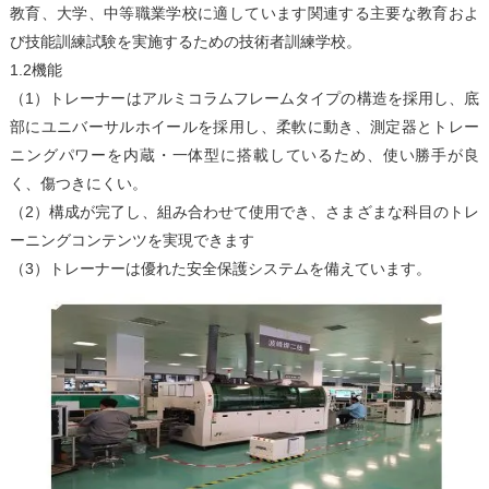
教育、大学、中等職業学校に適しています関連する主要な教育およ
び技能訓練試験を実施するための技術者訓練学校。
1.2機能
（1）トレーナーはアルミコラムフレームタイプの構造を採用し、底
部にユニバーサルホイールを採用し、柔軟に動き、測定器とトレー
ニングパワーを内蔵・一体型に搭載しているため、使い勝手が良
く、傷つきにくい。
（2）構成が完了し、組み合わせて使用​​でき、さまざまな科目のトレ
ーニングコンテンツを実現できます
（3）トレーナーは優れた安全保護システムを備えています。