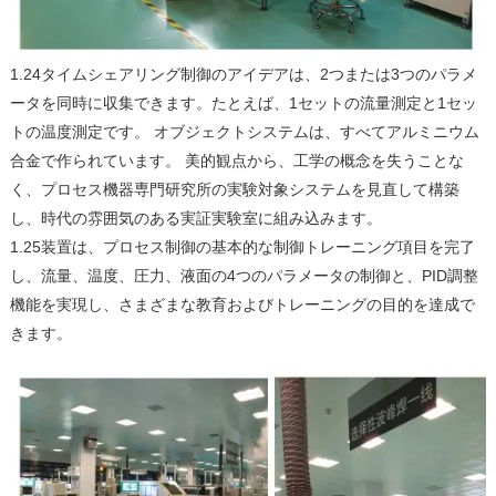
1.24タイムシェアリング制御のアイデアは、2つまたは3つのパラメ
ータを同時に収集できます。たとえば、1セットの流量測定と1セッ
トの温度測定です。 オブジェクトシステムは、すべてアルミニウム
合金で作られています。 美的観点から、工学の概念を失うことな
く、プロセス機器専門研究所の実験対象システムを見直して構築
し、時代の雰囲気のある実証実験室に組み込みます。
1.25装置は、プロセス制御の基本的な制御トレーニング項目を完了
し、流量、温度、圧力、液面の4つのパラメータの制御と、PID調整
機能を実現し、さまざまな教育およびトレーニングの目的を達成で
きます。