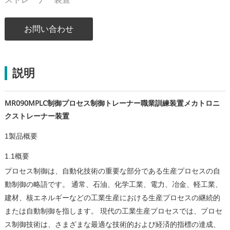
お問い合わせ
説明
MR090MPLC制御プロセス制御トレーナー職業訓練装置メカトロニ
クストレーナー装置
1製品概要
1.1概要
プロセス制御は、自動化技術の重要な部分である生産プロセスの自
動制御の略語です。 通常、石油、化学工業、電力、冶金、軽工業、
建材、核エネルギーなどの工業生産における生産プロセスの継続的
または自動制御を指します。 現代の工業生産プロセスでは、プロセ
ス制御技術は、さまざまな最適な技術的および経済的指標の達成、