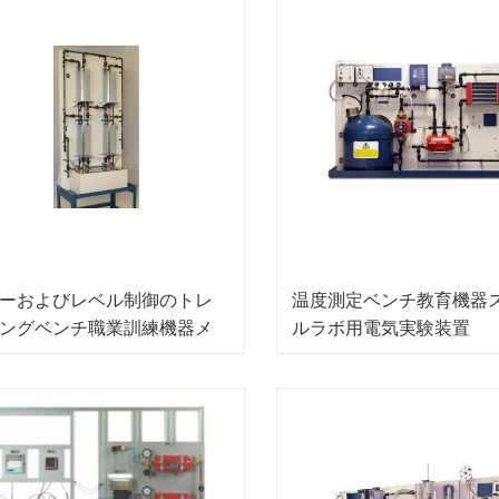
ーおよびレベル制御のトレ
温度測定ベンチ教育機器
ングベンチ職業訓練機器メ
ルラボ用電気実験装置
ロニクストレーニング機器