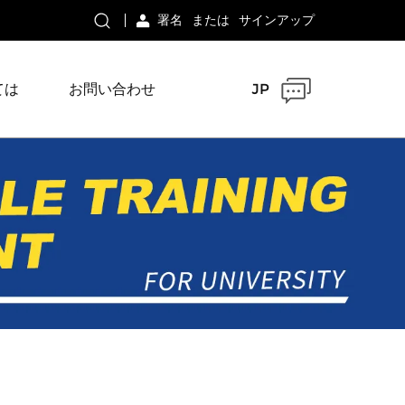
署名
または
サインアップ
ては
お問い合わせ
JP