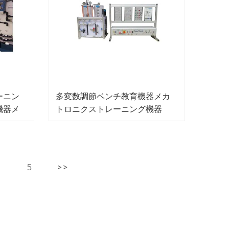
ーニン
多変数調節ベンチ教育機器メカ
機器メ
トロニクストレーニング機器
5