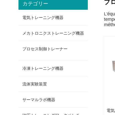
プ
カテゴリー
L'équ
電気トレーニング機器
tempé
métho
メカトロニクストレーニング機器
プロセス制御トレーナー
冷凍トレーニング機器
流体実験装置
サーマルラボ機器
電気