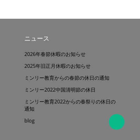
ニュース
2026年春節休暇のお知らせ
2025年旧正月休暇のお知らせ
ミンリー教育からの春節の休日の通知
ミンリー2022中国清明節の休日
ミンリー教育2022からの春祭りの休日の
通知
blog