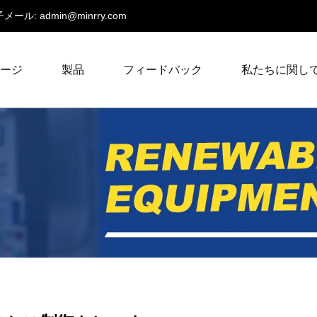
メール:
admin@minrry.com
ページ
製品
フィードバック
私たちに関し