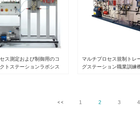
セス測定および制御用のコ
マルチプロセス規制トレ
クトステーションラボシス
グステーション職業訓練
教育機器メカトロニクスト
カトロニクストレーナー
ニング機器
1
2
3
4