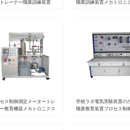
トレーナー職業訓練装置
職業訓練装置メカトロニ
レーナー装置
セス制御測定メータートレ
学校ラボ電気実験装置の
ー教育機器メカトロニクス
職業教育装置プロセス制
ーニング機器
ト