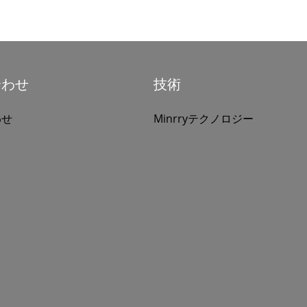
合わせ
技術
わせ
Minrryテクノロジー