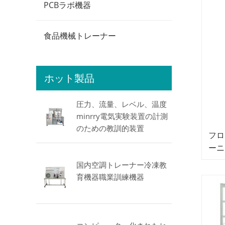
PCBラボ機器
食品機械トレーナー
ホット製品
圧力、流量、レベル、温度
minrry電気実験装置の計測
のための教訓的装置
フロ
ーニ
カト
国内空調トレーナー冷凍教
育機器職業訓練機器