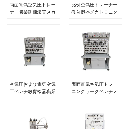
両面電気空気圧トレー
比例空気圧トレーナー
ナー職業訓練装置メカ
教育機器メカトロニク
トロニクス訓練装置
ストレーナー
空気圧および電気空気
両面電気空気圧トレー
圧ベンチ教育機器職業
ニングワークベンチメ
訓練機器
カトロニクストレーナ
ー教育機器