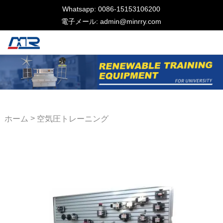
Whatsapp: 0086-15153106200
電子メール: admin@minrry.com
>
ホーム
空気圧トレーニング
機器