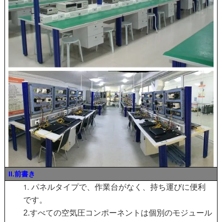
II.前書き
パネルタイプで、作業台がなく、持ち運びに便利
です。
2.すべての空気圧コンポーネントは個別のモジュール