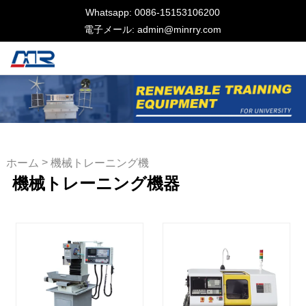
Whatsapp: 0086-15153106200
電子メール: admin@minrry.com
>
ホーム
機械トレーニング機
機械トレーニング機器
器