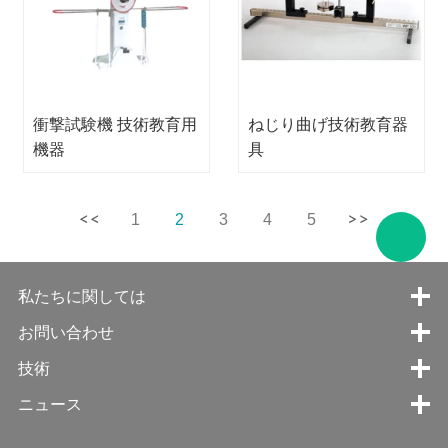
衝撃試験機 技術教育用
ねじり曲げ技術教育器
機器
具
1
2
3
4
5
私たちに関しては
お問い合わせ
技術
ニュース