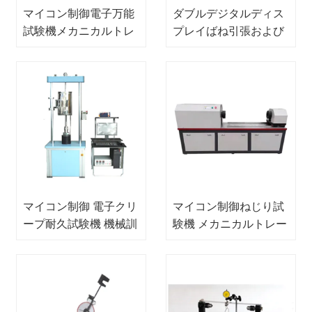
マイコン制御電子万能
ダブルデジタルディス
試験機メカニカルトレ
プレイばね引張および
ーナーデモ機
圧縮試験機メカニカル
トレーナーテクニカル
デモンストレーター
マイコン制御 電子クリ
マイコン制御ねじり試
ープ耐久試験機 機械訓
験機 メカニカルトレー
練装置 職業訓練装置
ナー 技術指導機器