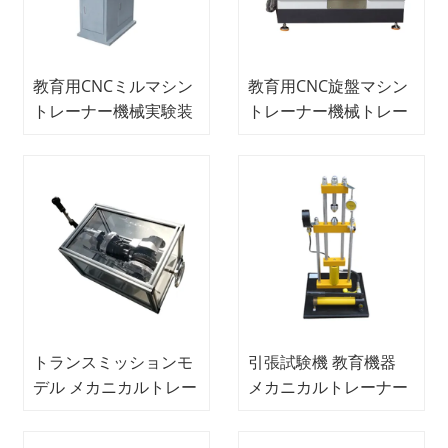
教育用CNCミルマシン
教育用CNC旋盤マシン
トレーナー機械実験装
トレーナー機械トレー
置教育装置
ニング機器職業教育機
器
トランスミッションモ
引張試験機 教育機器
デル メカニカルトレー
メカニカルトレーナー
ニング機器 教育機器
技能訓練機器