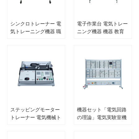
シンクロトレーナー 電
電子作業台 電気トレー
気トレーニング機器 職
ニング機器 機器 教育
業訓練機器
技術
ステッピングモーター
機器セット「電気回路
トレーナー 電気機械ト
の理論」電気実験室機
レーナー 学校実験室機
器学校教育機器
器 教育