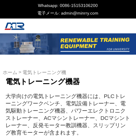
Whatsapp: 0086-15153106200
電子メール: admin@minrry.com
>
ホーム
電気トレーニング機
電気トレーニング機器
器
大学向けの電気トレーニング機器には、PLCトレ
ーニングワークベンチ、電気設備トレーナー、電
気駆動トレーニング機器、パワーエレクトロニク
ストレーナー、ACマシントレーナー、DCマシント
レーナー、反発モーター教訓機器、スリップリン
グ教育モーターが含まれます。