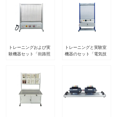
トレーニングおよび実
トレーニングと実験室
験機器セット「街路照
機器のセット「電気技
明」電気トレーニング
師入門テーブル」電気
機器教育機器
トレーニング機器学校
機器教育