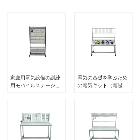
家庭用電気設備の訓練
電気の基礎を学ぶため
用モバイルステーショ
の電気キット（電磁
ン 電気訓練機器 教育
気、電気回路、電動モ
用実験機器
ーター）電気機械トレ
ーナー教育用実験装置