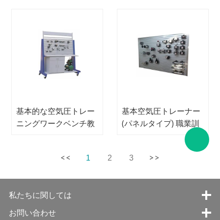
トレーナー
レーニング機器
基本的な空気圧トレー
基本空気圧トレーナー
ニングワークベンチ教
(パネルタイプ) 職業訓
育機器メカトロニクス
練装置メカトロニクス
トレーニング機器
訓練装置
1
2
3
私たちに関しては
お問い合わせ