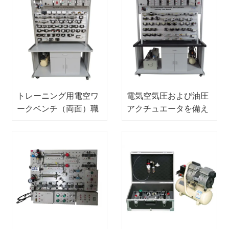
トレーニング用電空ワ
電気空気圧および油圧
ークベンチ（両面）職
アクチュエータを備え
業訓練機器空気圧ワー
た教訓モジュール職業
クベンチ
訓練装置メカトロニク
ス訓練装置