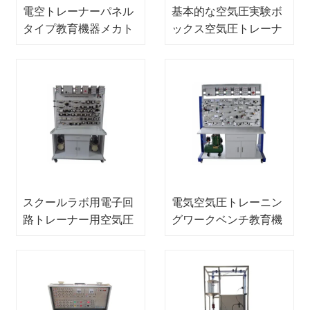
電空トレーナーパネル
基本的な空気圧実験ボ
タイプ教育機器メカト
ックス空気圧トレーナ
ロニクストレーナー
ー科学教育機器
スクールラボ用電子回
電気空気圧トレーニン
路トレーナー用空気圧
グワークベンチ教育機
トレーニング装置
器メカトロニクストレ
ーニング機器