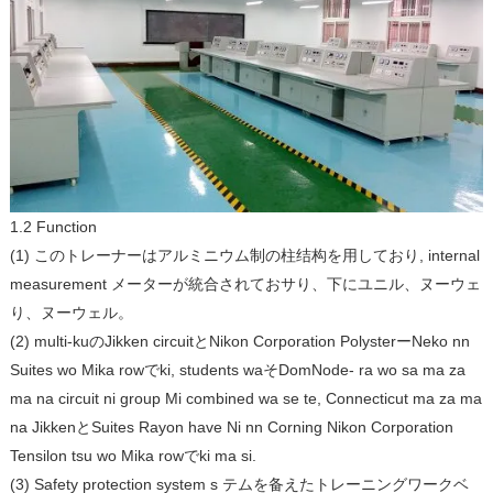
1.2 Function
(1) このトレーナーはアルミニウム制の柱结构を用しており, internal
measurement メーターが統合されておサり、下にユニル、ヌーウェ
り、ヌーウェル。
(2) multi-kuのJikken circuitとNikon Corporation PolysterーNeko nn
Suites wo Mika rowでki, students waそDomNode- ra wo sa ma za
ma na circuit ni group Mi combined wa se te, Connecticut ma za ma
na JikkenとSuites Rayon have Ni nn Corning Nikon Corporation
Tensilon tsu wo Mika rowでki ma si.
(3) Safety protection system s テムを备えたトレーニングワークベ