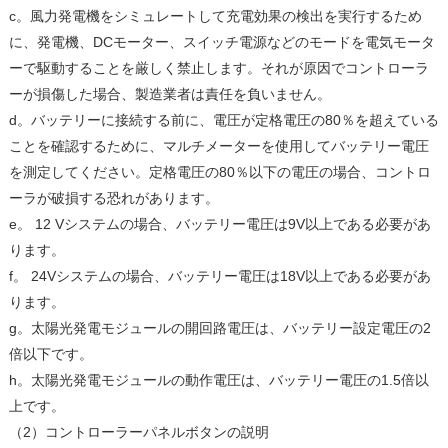
c。風力発電機をシミュレートして充電効果の検出を実行するため
に、発電機、DCモーター、スイッチ電源などのモードを電気モータ
ーで駆動することを厳しく禁止します。それが原因でコントローラ
ーが損傷した場合、製造業者は責任を負いません。
d。バッテリーに接続する前に、電圧が定格電圧の80％を超えている
ことを確認するために、マルチメーターを使用してバッテリー電圧
を測定してください。定格電圧の80％以下の電圧の場合、コントロ
ーラが破損する恐れがあります。
e。 12 Vシステムの場合、バッテリー電圧は9V以上である必要があ
ります。
f。 24Vシステムの場合、バッテリー電圧は18V以上である必要があ
ります。
g。太陽光発電モジュールの開回路電圧は、バッテリー設定電圧の2
倍以下です。
h。太陽光発電モジュールの動作電圧は、バッテリー電圧の1.5倍以
上です。
（2）コントローラーパネルボタンの説明