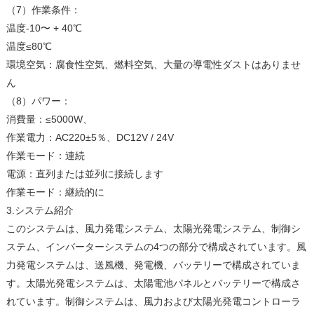
（7）作業条件：
温度-10〜 + 40℃
温度≤80℃
環境空気：腐食性空気、燃料空気、大量の導電性ダストはありませ
ん
（8）パワー：
消費量：≤5000W、
作業電力：AC220±5％、DC12V / 24V
作業モード：連続
電源：直列または並列に接続します
作業モード：継続的に
3.システム紹介
このシステムは、風力発電システム、太陽光発電システム、制御シ
ステム、インバーターシステムの4つの部分で構成されています。風
力発電システムは、送風機、発電機、バッテリーで構成されていま
す。太陽光発電システムは、太陽電池パネルとバッテリーで構成さ
れています。制御システムは、風力および太陽光発電コントローラ