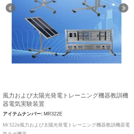
風力および太陽光発電トレーニング機器教訓機
器電気実験装置
アイテムナンバー:
MR322E
Mr322e風力および太陽光発電トレーニング機器教訓機器電
気ラボ機器