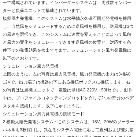
ーで構成されています。インバーターシステムは、周波数インバー
ターと負荷ユニットで構成されています。
模擬風力発電機、このシステムは水平軸永久磁石同期発電機を採用
し、自然風をシミュレートするために送風機を採用し、送風機は3つ
の風速を選択でき、このシステムは速度を変えることによって風向
と風力の変化をシミュレートできます送風機の位置と、対応する条
件下での発電効果を検出できます。シミュレーション風力発電機は
以下のとおりです。
シミュレーション風力発電機
上図のように、左の写真は風力発電機、風力発電機の出力は3相AC
12Vで、出力端子は機器の下にある接続ボックスに接続します。右
の写真は送風機ユニットで、電源は単相AC 220V、50Hzです。動作
中は、プロファイルコネクティングロッドを介して2つの部分のペデ
スタルを接続します。以下に示すように。
シミュレーション風力発電機の接続モード
2.模擬太陽光発電システム：このシステムは、18V、20Wのソーラー
パネルを3枚採用し、異なるシステム電圧に応じて直列および並列接