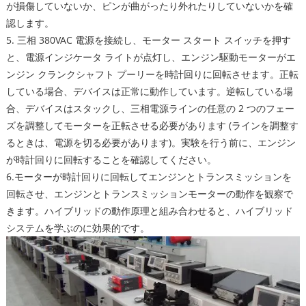
が損傷していないか、ピンが曲がったり外れたりしていないかを確
認します。
5. 三相 380VAC 電源を接続し、モーター スタート スイッチを押す
と、電源インジケータ ライトが点灯し、エンジン駆動モーターがエ
ンジン クランクシャフト プーリーを時計回りに回転させます。正転
している場合、デバイスは正常に動作しています。逆転している場
合、デバイスはスタックし、三相電源ラインの任意の 2 つのフェー
ズを調整してモーターを正転させる必要があります (ラインを調整す
るときは、電源を切る必要があります)。実験を行う前に、エンジン
が時計回りに回転することを確認してください。
6.モーターが時計回りに回転してエンジンとトランスミッションを
回転させ、エンジンとトランスミッションモーターの動作を観察で
きます。ハイブリッドの動作原理と組み合わせると、ハイブリッド
システムを学ぶのに効果的です。