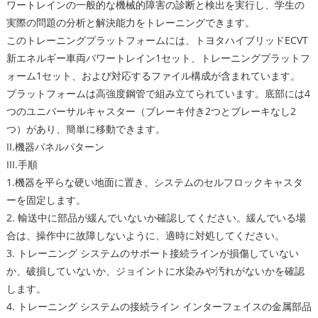
ワートレインの一般的な機械的障害の診断と検出を実行し、学生の
実際の問題の分析と解決能力をトレーニングできます。
このトレーニングプラットフォームには、トヨタハイブリッドECVT
新エネルギー車両パワートレイン1セット、トレーニングプラットフ
ォーム1セット、および対応するファイル構成が含まれています。
プラットフォームは高強度鋼管で組み立てられています。底部には4
つのユニバーサルキャスター（ブレーキ付き2つとブレーキなし2
つ）があり、簡単に移動できます。
II.機器パネルパターン
III.手順
1.機器を平らな硬い地面に置き、システムのセルフロックキャスタ
ーを固定します。
2. 輸送中に部品が緩んでいないか確認してください。緩んでいる場
合は、操作中に故障しないように、適時に対処してください。
3. トレーニング システムのサポート接続ラインが損傷していない
か、破損していないか、ジョイントに水染みや汚れがないかを確認
します。
4. トレーニング システムの接続ライン インターフェイスの金属部品