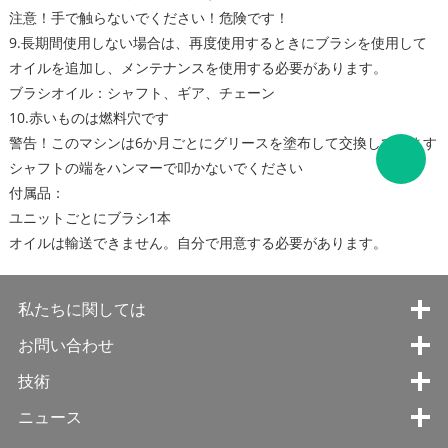
注意！手で触らないでください！危険です！
9.長期間使用しない場合は、再度使用するときにブラシを使用して
オイルを追加し、メンテナンスを使用する必要があります。
ブラシオイル：シャフト、ギア、チェーン
10.赤いものは燃料穴です
警告！このマシンは6か月ごとにグリースを塗布して交換しています
シャフトの端をハンマーで叩かないでください
付属品：
ユニットごとにブラシ1本
オイルは輸送できません。自分で用意する必要があります。
私たちに関しては
お問い合わせ
技術
ニュース