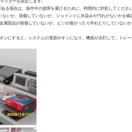
キャスターを固定します。
みがある場合は、操作中の故障を避けるために、時間内に対処してくださ
していないか、損傷していないか、ジョイントに水染みや汚れがないかを確
スの金属部品が損傷していないか、ピンが曲がったり外れたりしていない
」をオンにすると、システムの電源がオンになり、機器が点灯して、トレ