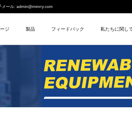
メール:
admin@minrry.com
ページ
製品
フィードバック
私たちに関し