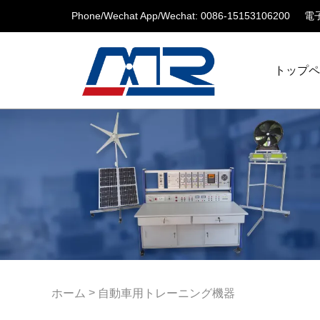
Phone/Wechat App/Wechat: 0086-15153106200
電子
トップ
>
ホーム
自動車用トレーニング機器