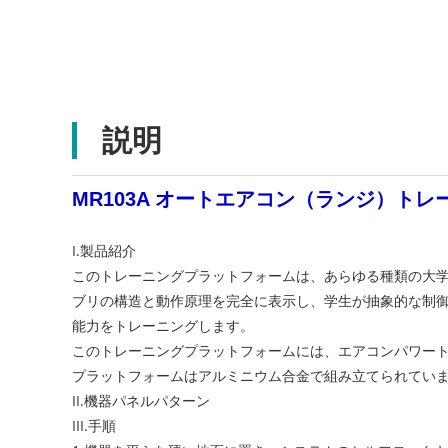
説明
MR103A オートエアコン（ランジ）ト
I.製品紹介
このトレーニングプラットフォームは、あらゆる種類の大
ブリの構造と動作原理を完全に表示し、学生が抽象的な制
能力をトレーニングします。
このトレーニングプラットフォームには、エアコンパワート
プラットフォームはアルミニウム合金で組み立てられていま
II.機器パネルパターン
III.手順