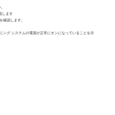
い。
認します
かを確認します。
ーニング システムの電源が正常にオンになっていることを示