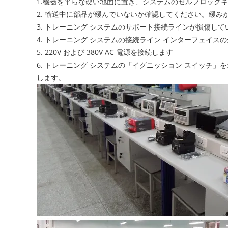
1.機器を平らな硬い地面に置き、システムのセルフロック
2. 輸送中に部品が緩んでいないか確認してください。緩
3. トレーニング システムのサポート接続ラインが損傷
4. トレーニング システムの接続ライン インターフェイ
5. 220V および 380V AC 電源を接続します
6. トレーニング システムの「イグニッション スイッチ
します。