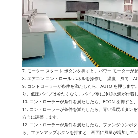
7. モーター スタート ボタンを押すと、パワー モーター
8. エアコン コントロール パネルを操作し、温度、風向、
9. コントローラーが条件を満たしたら、AUTO を押し
り、低圧パイプは冷たくなり、パイプ壁に冷却水滴が付着
10. コントローラーが条件を満たしたら、ECON を押す
11. コントローラーが条件を満たしたら、青い温度ボタ
方向に調整します。
12. コントローラーが条件を満たしたら、ファンダウン
ら、ファンアップボタンを押すと、画面に風量が増加して