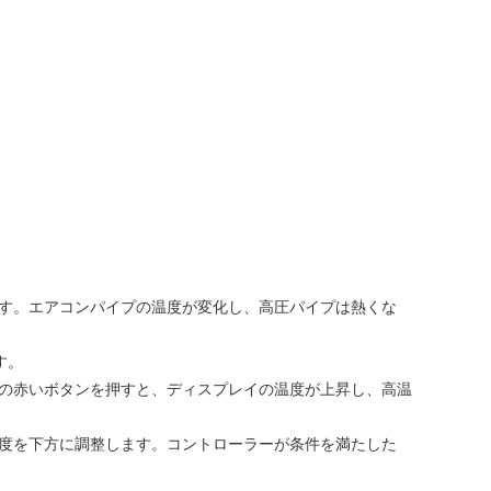
します。エアコンパイプの温度が変化し、高圧パイプは熱くな
す。
ーの赤いボタンを押すと、ディスプレイの温度が上昇し、高温
速度を下方に調整します。コントローラーが条件を満たした