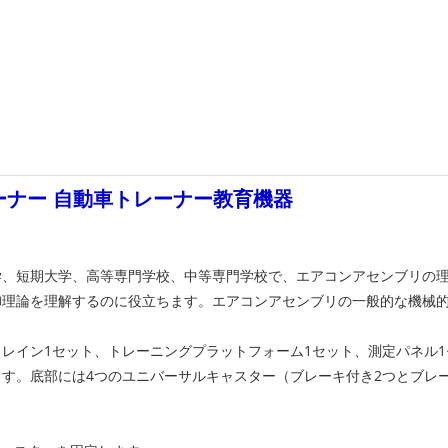
レーナー 自動車トレーナー教育機器
学、短期大学、高等専門学校、中等専門学校で、エアコンアセンブリの
御理論を理解するのに役立ちます。エアコンアセンブリの一般的な機械
レイン1セット、トレーニングプラットフォーム1セット、測定パネル
す。底部には4つのユニバーサルキャスター（ブレーキ付き2つとブレ