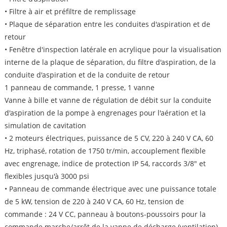
• Filtre à air et préfiltre de remplissage
• Plaque de séparation entre les conduites d'aspiration et de
retour
• Fenêtre d'inspection latérale en acrylique pour la visualisation
interne de la plaque de séparation, du filtre d'aspiration, de la
conduite d'aspiration et de la conduite de retour
1 panneau de commande, 1 presse, 1 vanne
Vanne à bille et vanne de régulation de débit sur la conduite
d'aspiration de la pompe à engrenages pour l'aération et la
simulation de cavitation
• 2 moteurs électriques, puissance de 5 CV, 220 à 240 V CA, 60
Hz, triphasé, rotation de 1750 tr/min, accouplement flexible
avec engrenage, indice de protection IP 54, raccords 3/8" et
flexibles jusqu'à 3000 psi
• Panneau de commande électrique avec une puissance totale
de 5 kW, tension de 220 à 240 V CA, 60 Hz, tension de
commande : 24 V CC, panneau à boutons-poussoirs pour la
commande marche/arrêt de la vanne de décharge (ventilation)