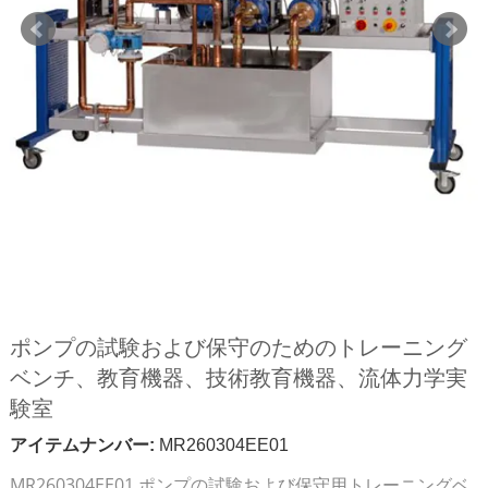
ポンプの試験および保守のためのトレーニング
ベンチ、教育機器、技術教育機器、流体力学実
験室
アイテムナンバー:
MR260304EE01
MR260304EE01 ポンプの試験および保守用トレーニングベ