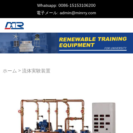
Whatsapp: 0086-15153106200
電子メール: admin@minrry.com
>
ホーム
流体実験装置