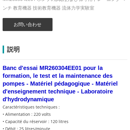
ンチ 教育機器 技術教育機器 流体力学実験室
お問い合わせ
説明
Banc d'essai MR260304EE01 pour la
formation, le test et la maintenance des
pompes - Matériel pédagogique - Matériel
d'enseignement technique - Laboratoire
d'hydrodynamique
Caractéristiques techniques :
• Alimentation : 220 volts
• Capacité du réservoir : 120 litres
• Débit : 25 litres/minute