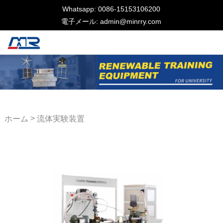
Whatsapp: 0086-15153106200
電子メール: admin@minrry.com
>
ホーム
流体実験装置