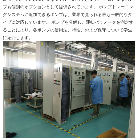
プも個別のオプションとして提供されています。 ポンプトレーニン
グシステムに追加できるポンプは、業界で見られる最も一般的なタ
イプに対応しています。 ポンプを分解し、運転パラメータを測定す
ることにより、各ポンプの使用法、特性、および保守について学生
に紹介します。