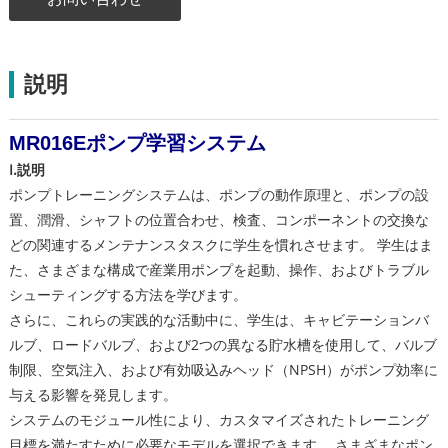
説明
MR016Eポンプ学習システム
I.説明
ポンプトレーニングシステムは、ポンプの動作原理と、ポンプの設
置、潤滑、シャフトの位置合わせ、検査、コンポーネントの交換な
どの関連するメンテナンスタスクに学生を慣れさせます。 学生はま
た、さまざまな構成で産業用ポンプを起動、操作、およびトラブル
シューティングする方法を学びます。
さらに、これらの実践的な活動中に、学生は、キャビテーションバ
ルブ、ロードバルブ、および2つの異なる貯水槽を使用して、バルブ
制限、空気注入、および有効吸込みヘッド（NPSH）がポンプ効率に
与える影響を発見します。
システムのモジュール性により、カスタマイズされたトレーニング
目標を満たすために必要なモデルを選択できます。 さまざまなポン