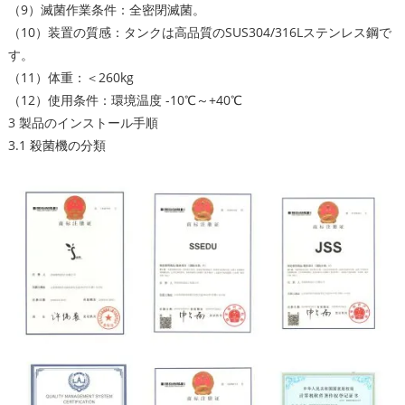
（9）滅菌作業条件：全密閉滅菌。
（10）装置の質感：タンクは高品質のSUS304/316Lステンレス鋼で
す。
（11）体重：＜260kg
（12）使用条件：環境温度 -10℃～+40℃
3 製品のインストール手順
3.1 殺菌機の分類