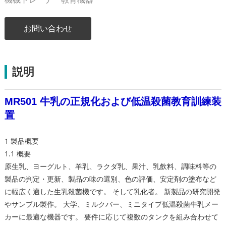
お問い合わせ
説明
MR501 牛乳の正規化および低温殺菌教育訓練装
置
1 製品概要
1.1 概要
原生乳、ヨーグルト、羊乳、ラクダ乳、果汁、乳飲料、調味料等の
製品の判定・更新、製品の味の選別、色の評価、安定剤の塗布など
に幅広く適した生乳殺菌機です。 そして乳化者。 新製品の研究開発
やサンプル製作。 大学、ミルクバー、ミニタイプ低温殺菌牛乳メー
カーに最適な機器です。 要件に応じて複数のタンクを組み合わせて