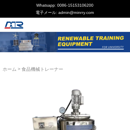
Whatsapp: 0086-15153106200
電子メール: admin@minrry.com
>
ホーム
食品機械トレーナー