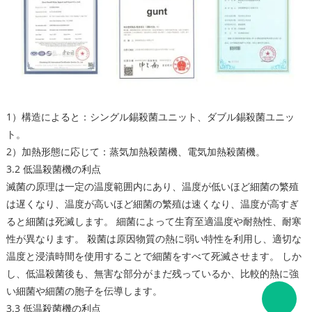
1）構造によると：シングル錫殺菌ユニット、ダブル錫殺菌ユニッ
ト。
2）加熱形態に応じて：蒸気加熱殺菌機、電気加熱殺菌機。
3.2 低温殺菌機の利点
滅菌の原理は一定の温度範囲内にあり、温度が低いほど細菌の繁殖
は遅くなり、温度が高いほど細菌の繁殖は速くなり、温度が高すぎ
ると細菌は死滅します。 細菌によって生育至適温度や耐熱性、耐寒
性が異なります。 殺菌は原因物質の熱に弱い特性を利用し、適切な
温度と浸漬時間を使用することで細菌をすべて死滅させます。 しか
し、低温殺菌後も、無害な部分がまだ残っているか、比較的熱に強
い細菌や細菌の胞子を伝導します。
3.3 低温殺菌機の利点