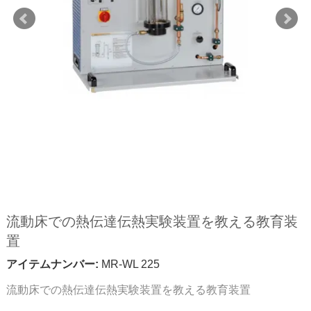
流動床での熱伝達伝熱実験装置を教える教育装
置
アイテムナンバー:
MR-WL 225
流動床での熱伝達伝熱実験装置を教える教育装置