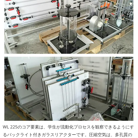
WL 225のコア要素は、学生が流動化プロセスを観察できるようにす
るバックライト付きガラスリアクターです。圧縮空気は、多孔質の