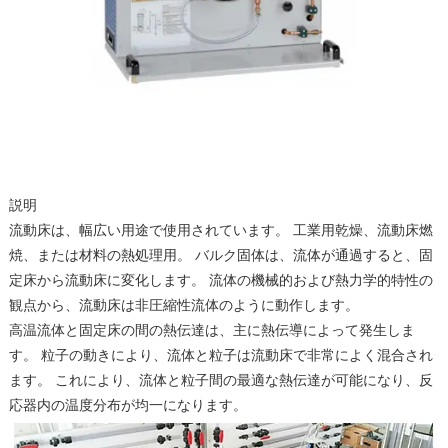
説明
流動床は、幅広い用途で使用されています。 工業用乾燥、流動床燃
焼、または材料の熱処理用。 バルク固体は、流体が通過すると、固
定床から流動床に変化します。 流体の機械的および熱力学的特性の
観点から、流動床は非圧縮性流体のように動作します。
高温流体と固定床の間の熱伝達は、主に熱伝導によって発生しま
す。 粒子の動きにより、流体と粒子は流動床で非常によく混合され
ます。 これにより、流体と粒子間の最適な熱伝達が可能になり、反
応器内の温度分布が均一になります。