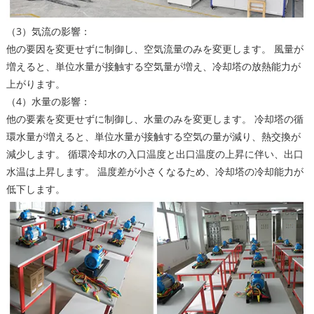
（3）気流の影響：
他の要因を変更せずに制御し、空気流量のみを変更します。 風量が
増えると、単位水量が接触する空気量が増え、冷却塔の放熱能力が
上がります。
（4）水量の影響：
他の要素を変更せずに制御し、水量のみを変更します。 冷却塔の循
環水量が増えると、単位水量が接触する空気の量が減り、熱交換が
減少します。 循環冷却水の入口温度と出口温度の上昇に伴い、出口
水温は上昇します。 温度差が小さくなるため、冷却塔の冷却能力が
低下します。