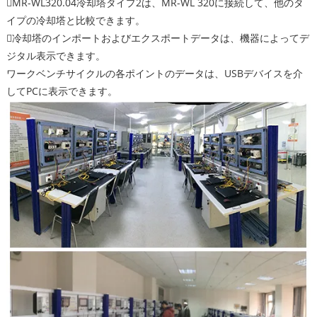
MR-WL320.04冷却塔タイプ2は、MR-WL 320に接続して、他のタ
イプの冷却塔と比較できます。
冷却塔のインポートおよびエクスポートデータは、機器によってデ
ジタル表示できます。
ワークベンチサイクルの各ポイントのデータは、USBデバイスを介
してPCに表示できます。