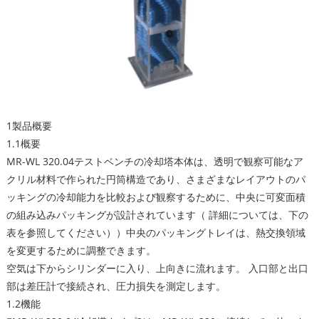
1製品概要
1.1概要
MR-WL 320.04テストベンチの冷却塔本体は、透明で観察可能なア
クリル材料で作られた円筒構造であり、さまざまなレイアウトのパ
ッキングの冷却能力を比較および観察するために、中央に可変面積
の組み込みパッキングが設計されています（ 詳細については、下の
表を参照してください））中央のパッキングトレイは、熱交換領域
を変更するために調整できます。
空気は下からシリンダーに入り、上向きに流れます。 入口部と出口
部は差圧計で接続され、圧力損失を測定します。
1.2機能