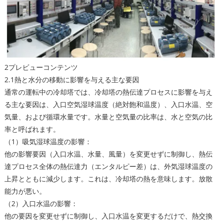
2プレビューコンテンツ
2.1熱と水分の移動に影響を与える主な要因
通常の運転中の冷却塔では、冷却塔の熱伝達プロセスに影響を与え
る主な要因は、入口空気湿球温度（絶対飽和温度）、入口水温、空
気量、および循環水量です。水量と空気量の比率は、水と空気の比
率と呼ばれます。
（1）吸気湿球温度の影響：
他の影響要因（入口水温、水量、風量）を変更せずに制御し、熱伝
達プロセス全体の熱伝達力（エンタルピー差）は、外気湿球温度の
上昇とともに減少します。これは、冷却塔の熱を意味します。放散
能力が悪い。
（2）入口水温の影響：
他の要因を変更せずに制御し、入口水温を変更するだけで、熱交換