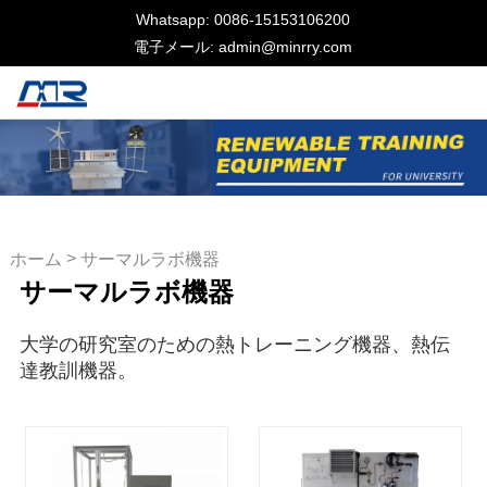
Whatsapp: 0086-15153106200
電子メール: admin@minrry.com
>
ホーム
サーマルラボ機器
サーマルラボ機器
大学の研究室のための熱トレーニング機器、熱伝
達教訓機器。