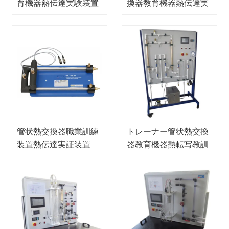
育機器熱伝達実験装置
換器教育機器熱伝達実
験装置
管状熱交換器職業訓練
トレーナー管状熱交換
装置熱伝達実証装置
器教育機器熱転写教訓
機器