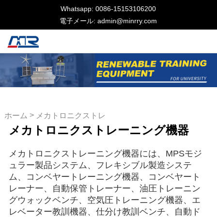
Whatsapp: 0086-15153106200
電子メール: admin@minrry.com
>
ホーム
メカトロニクストレ
メカトロニクストレーニング機器
ーニング機器
メカトロニクストレーニング機器には、MPSモジ
ュラー製品システム、フレキシブル製造システ
ム、コンベヤートレーニング機器、コンベヤート
レーナー、自動保管トレーナー、油圧トレーニン
グウォックベンチ、空気圧トレーニング機器、エ
レベーター教訓機器、仕分け教訓ベンチ、自動ド