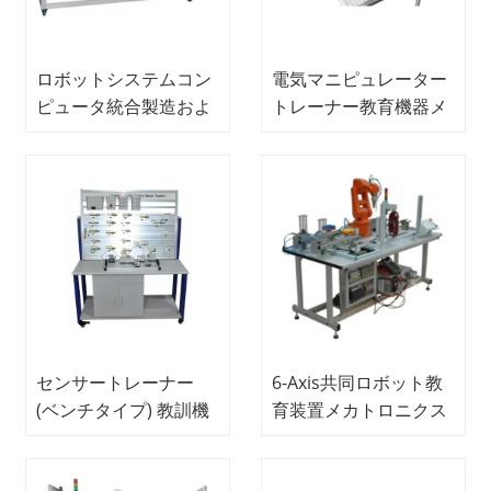
ロボットシステムコン
電気マニピュレーター
ピュータ統合製造およ
トレーナー教育機器メ
び処理システム教育機
カトロニクストレーニ
器モジュラー製品シス
ング機器
テム
センサートレーナー
6-Axis共同ロボット教
(ベンチタイプ) 教訓機
育装置メカトロニクス
器メカトロニクストレ
トレーニング装置
ーニング機器