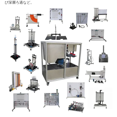
び深層ろ過など。