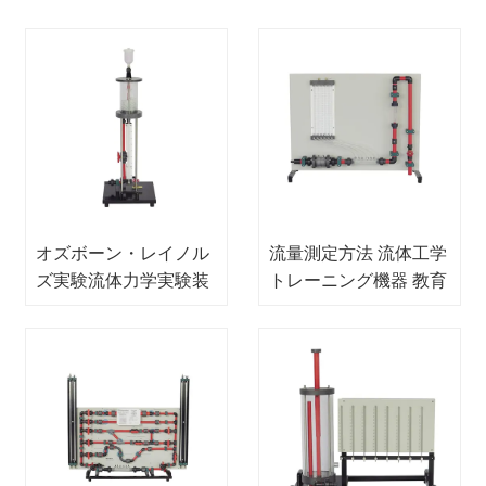
オズボーン・レイノル
流量測定方法 流体工学
ズ実験流体力学実験装
トレーニング機器 教育
置職業訓練装置教育装
機器 教育機器
置