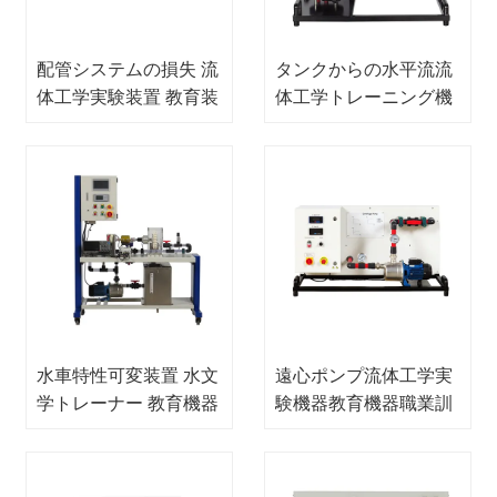
配管システムの損失 流
タンクからの水平流流
体工学実験装置 教育装
体工学トレーニング機
置 職業訓練装置
器教育機器教育機器
水車特性可変装置 水文
遠心ポンプ流体工学実
学トレーナー 教育機器
験機器教育機器職業訓
教育機器
練機器