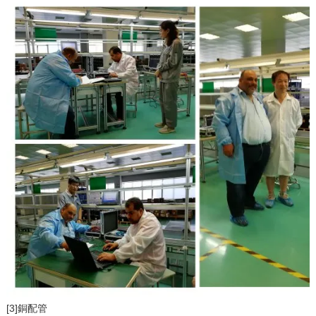
[3]銅配管