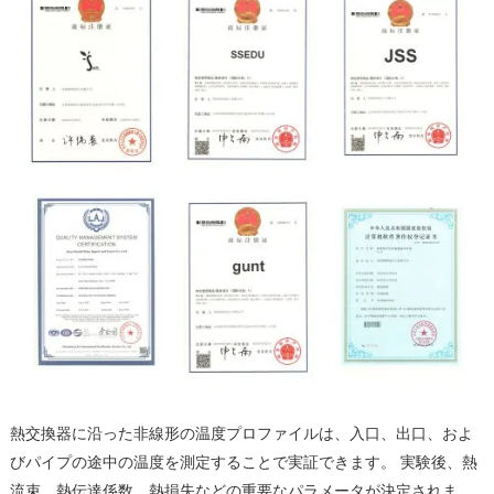
熱交換器に沿った非線形の温度プロファイルは、入口、出口、およ
びパイプの途中の温度を測定することで実証できます。 実験後、熱
流束、熱伝達係数、熱損失などの重要なパラメータが決定されま