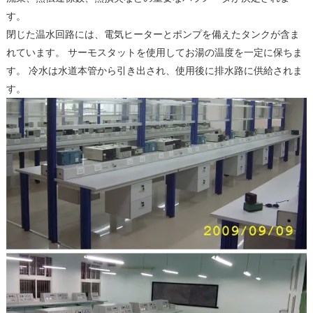
す。
閉じた温水回路には、電気ヒーターとポンプを備えたタンクが含ま
れています。 サーモスタットを使用してお湯の温度を一定に保ちま
す。 冷水は水道本管から引き出され、使用後に排水路に供給されま
す。