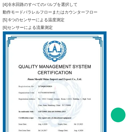
[4]冷水回路のすべてのバルブを選択して
動作モードパラレルフローまたはカウンターフロー
[5] 6つのセンサーによる温度測定
[6]センサーによる流量測定