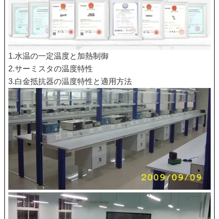
1.水温の一定温度と加熱制御
2.サーミスタの温度特性
3.白金抵抗器の温度特性と適用方法