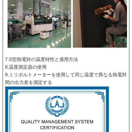
7.S型熱電対の温度特性と適用方法
8.温度測定器の使用
9.ミリボルトメーターを使用して同じ温度で異なる熱電対
間の出力差を測定する