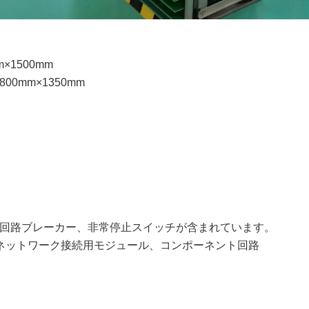
×1500mm
0mm×1350mm
、回路ブレーカー、非常停止スイッチが含まれています。
ネットワーク接続用モジュール、コンポーネント回路
。