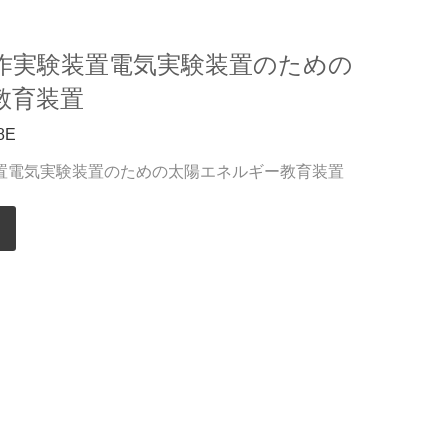
作実験装置電気実験装置のための
教育装置
8E
置電気実験装置のための太陽エネルギー教育装置