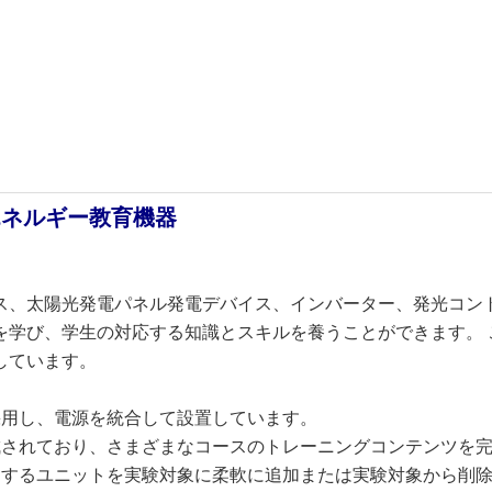
エネルギー教育機器
ス、太陽光発電パネル発電デバイス、インバーター、発光コント
を学び、学生の対応する知識とスキルを養うことができます。 
しています。
採用し、電源を統合して設置しています。
成されており、さまざまなコースのトレーニングコンテンツを
連するユニットを実験対象に柔軟に追加または実験対象から削