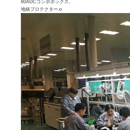
80ADCコンボボックス。
地絡プロテクター.o