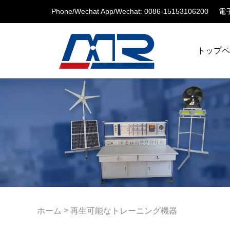
Phone/Wechat App/Wechat: 0086-15153106200
電子
トップ
>
ホーム
再生可能なトレーニング機器