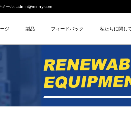
メール:
admin@minrry.com
ページ
製品
フィードバック
私たちに関し