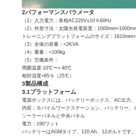
2パフォーマンスパラメータ
（1）入力電力：単相AC220V±10％60Hz
（2）外形寸法：太陽光発電装置：1000mm×1000mm
トレーニングプラットフォームのサイズ：1610mm×80
（3）全体の容量：<2KVA
（4）重量：<100kg
（5）労働条件：
周囲温度-10℃〜+ 40℃
相対湿度<85％（25℃）
3製品構成
3.1プラットフォーム
電源ボックスには、バッテリーボックス、AC出力
内容：モバイルワークステーション、バッテリー、
ソーラーパネルと中央パネル
電力：190ワット
バッテリーはAGMタイプ、120 Ah、12ボルトです