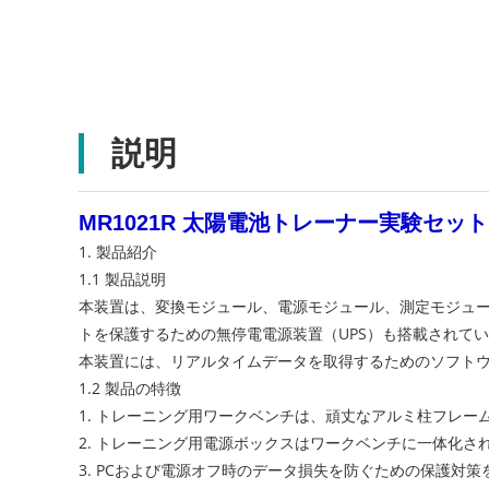
説明
MR1021R 太陽電池トレーナー実験セッ
1. 製品紹介
1.1 製品説明
本装置は、変換モジュール、電源モジュール、測定モジュ
トを保護するための無停電電源装置（UPS）も搭載されて
本装置には、リアルタイムデータを取得するためのソフト
1.2 製品の特徴
1. トレーニング用ワークベンチは、頑丈なアルミ柱フレ
2. トレーニング用電源ボックスはワークベンチに一体化
3. PCおよび電源オフ時のデータ損失を防ぐための保護対