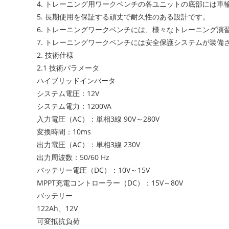
4. トレーニング用ワークベンチの各ユニットの底部には
5. 長期使用を保証する頑丈で耐久性のある設計です。
6. トレーニングワークベンチには、様々なトレーニング
7. トレーニングワークベンチには安全保護システムが装備
2. 技術仕様
2.1 技術パラメータ
ハイブリッドインバータ
システム電圧：12V
システム電力：1200VA
入力電圧（AC）：単相3線 90V～280V
変換時間：10ms
出力電圧（AC）：単相3線 230V
出力周波数：50/60 Hz
バッテリー電圧（DC）：10V～15V
MPPT充電コントローラー（DC）：15V～80V
バッテリー
122Ah、12V
可変抵抗負荷