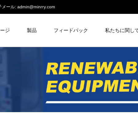
メール:
admin@minrry.com
ページ
製品
フィードバック
私たちに関し