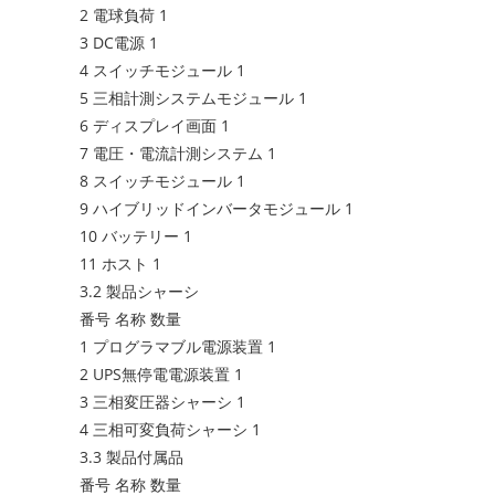
2 電球負荷 1
3 DC電源 1
4 スイッチモジュール 1
5 三相計測システムモジュール 1
6 ディスプレイ画面 1
7 電圧・電流計測システム 1
8 スイッチモジュール 1
9 ハイブリッドインバータモジュール 1
10 バッテリー 1
11 ホスト 1
3.2 製品シャーシ
番号 名称 数量
1 プログラマブル電源装置 1
2 UPS無停電電源装置 1
3 三相変圧器シャーシ 1
4 三相可変負荷シャーシ 1
3.3 製品付属品
番号 名称 数量