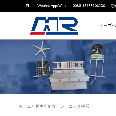
Phone/Wechat App/Wechat: 0086-15153106200
電子
トップ
>
ホーム
再生可能なトレーニング機器