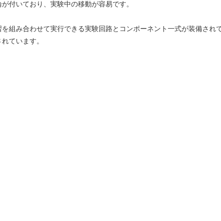
車輪が付いており、実験中の移動が容易です。
演習を組み合わせて実行できる実験回路とコンポーネント一式が装備され
されています。