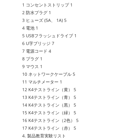
1 コンセントストリップ 1
2 防水プラグ 1
3 ヒューズ (5A、 1A) 5
4 電池 1
5 USBフラッシュドライブ 1
6 U字ブリッジ 7
7 電源コード 4
8 プラグ 1
9 マウス 1
10 ネットワークケーブル 5
11 マルチメーター 1
12 K4テストライン（黄） 5
13 K4テストライン（青） 5
14 K4テストライン（黒​​） 5
15 K4テストライン（緑） 5
16 K4テストライン（2色） 5
17 K4テストライン（赤） 5
4. 製品教育実験リスト