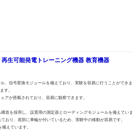
ト 再生可能発電トレーニング機器 教育機器
ール、信号変換モジュールを備えており、実験を容易に行うことができ
います。
ウェアが搭載されており、容易に観察できます。
ーム構造を採用し、設置用の測定器とローディングモジュールを備えてい
されており、底部に車輪が付いているため、実験中の移動が容易です。
策を備えています。