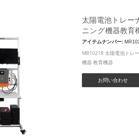
太陽電池トレー
ニング機器教育
アイテムナンバー:
MR10
MR1021R 太陽電池ト
機器 教育機器
お問い合わせ