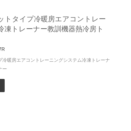
ットタイプ冷暖房エアコントレー
冷凍トレーナー教訓機器熱冷房ト
7R
プ冷暖房エアコントレーニングシステム冷凍トレーナ
ナー