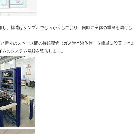
採用し、構造はシンプルでしっかりしており、同時に全体の重量を減らし
屋内と屋外のスペース間の接続配管（ガス管と液体管）を簡単に設置でき
タイムのシステム電源を監視します。