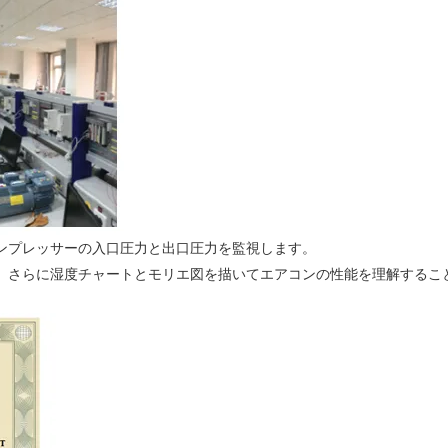
コンプレッサーの入口圧力と出口圧力を監視します。
し、さらに湿度チャートとモリエ図を描いてエアコンの性能を理解するこ