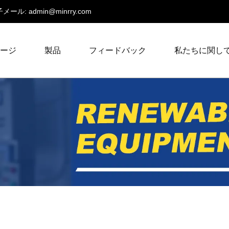
メール:
admin@minrry.com
ページ
製品
フィードバック
私たちに関し