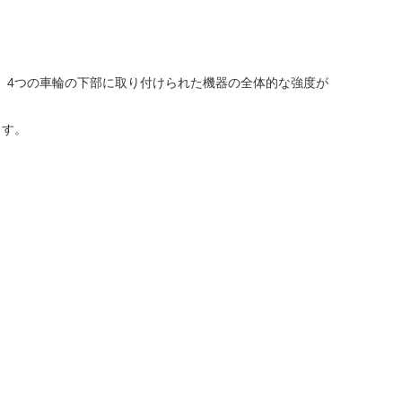
、4つの車輪の下部に取り付けられた機器の全体的な強度が
ます。