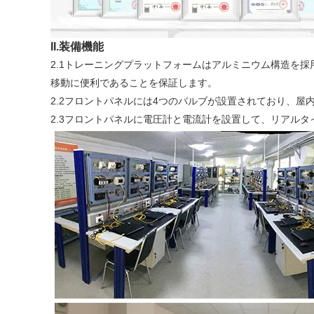
II.装備機能
2.1トレーニングプラットフォームはアルミニウム構造を
移動に便利であることを保証します。
2.2フロントパネルには4つのバルブが設置されており、
2.3フロントパネルに電圧計と電流計を設置して、リアル