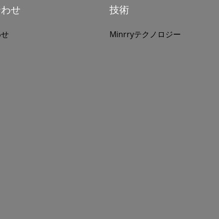
合わせ
技術
わせ
Minrryテクノロジー