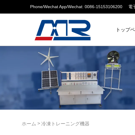
Phone/Wechat App/Wechat: 0086-15153106200
電子
トップ
>
ホーム
冷凍トレーニング機器