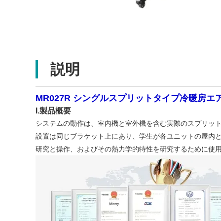
説明
MR027R シングルスプリットタイプ冷暖房
I.製品概要
システムの動作は、室内機と室外機を含む実際のスプリッ
設置は同じブラケット上にあり、学生が各ユニットの屋内と
研究と操作、およびその熱力学的特性を研究するために使