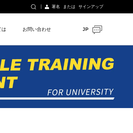
署名
または
サインアップ
ては
お問い合わせ
JP