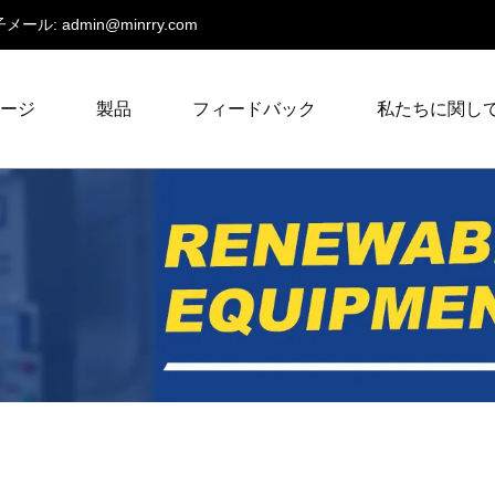
メール:
admin@minrry.com
ページ
製品
フィードバック
私たちに関し