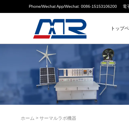
Phone/Wechat App/Wechat: 0086-15153106200
電子
トップ
>
ホーム
サーマルラボ機器