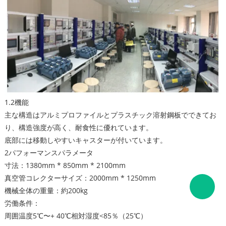
1.2機能
主な構造はアルミプロファイルとプラスチック溶射鋼板でできてお
り、構造強度が高く、耐食性に優れています。
底部には移動しやすいキャスターが付いています。
2パフォーマンスパラメータ
寸法：1380mm * 850mm * 2100mm
真空管コレクターサイズ：2000mm * 1250mm
機械全体の重量：約200kg
労働条件：
周囲温度5℃〜+ 40℃相対湿度<85％（25℃）