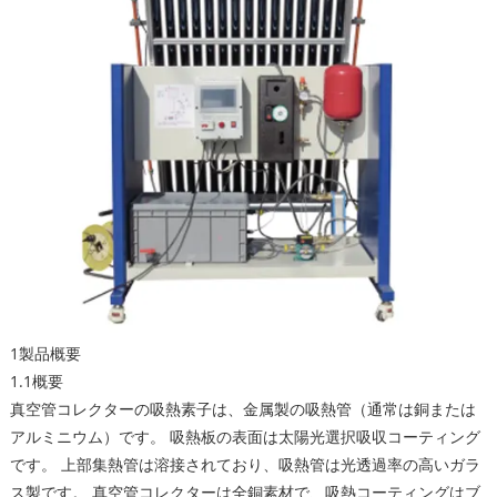
1製品概要
1.1概要
真空管コレクターの吸熱素子は、金属製の吸熱管（通常は銅または
アルミニウム）です。 吸熱板の表面は太陽光選択吸収コーティング
です。 上部集熱管は溶接されており、吸熱管は光透過率の高いガラ
ス製です。 真空管コレクターは全銅素材で、吸熱コーティングはブ