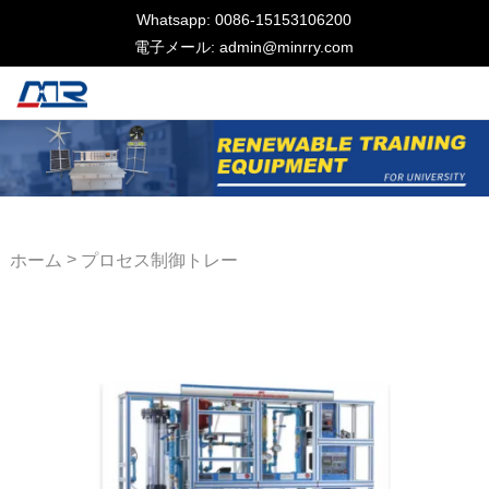
Whatsapp: 0086-15153106200
電子メール: admin@minrry.com
>
ホーム
プロセス制御トレー
ナー