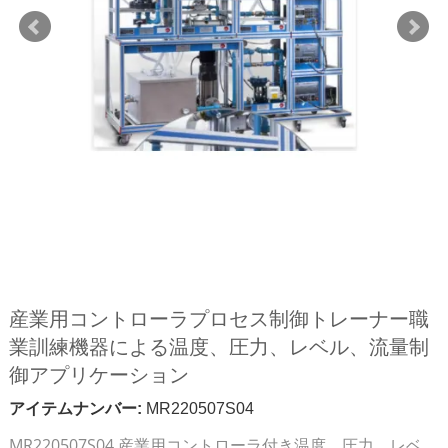
産業用コントローラプロセス制御トレーナー職
業訓練機器による温度、圧力、レベル、流量制
御アプリケーション
アイテムナンバー:
MR220507S04
MR220507S04 産業用コントローラ付き温度、圧力、レベ