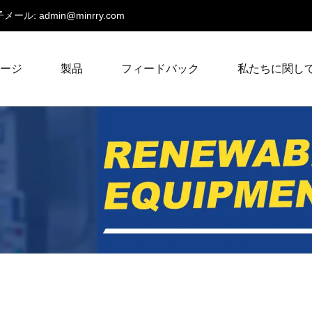
メール:
admin@minrry.com
ページ
製品
フィードバック
私たちに関し