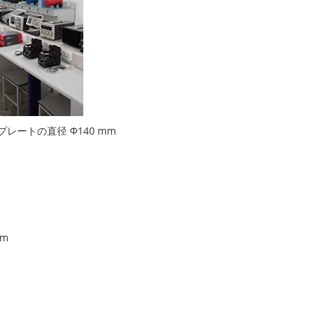
レートの直径 Ф140 mm
mm