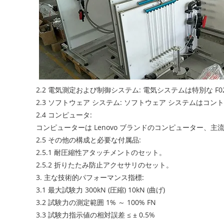
2.2 電気測定および制御システム: 電気システムは特別な
2.3 ソフトウェア システム: ソフトウェア システム
2.4 コンピュータ:
コンピューターは Lenovo ブランドのコンピューター、
2.5 その他の構成と必要な付属品:
2.5.1 耐圧縮性アタッチメントのセット。
2.5.2 折りたたみ防止アクセサリのセット。
3. 主な技術的パフォーマンス指標:
3.1 最大試験力 300kN (圧縮) 10kN (曲げ)
3.2 試験力の測定範囲 1% ～ 100% FN
3.3 試験力指示値の相対誤差 ≤ ± 0.5%