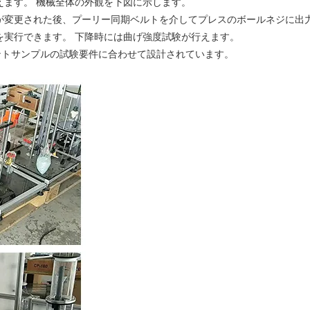
えます。 機械全体の外観を下図に示します。
速機が変更された後、プーリー同期ベルトを介してプレスのボールネジに
を実行できます。 下降時には曲げ強度試験が行えます。
ントサンプルの試験要件に合わせて設計されています。