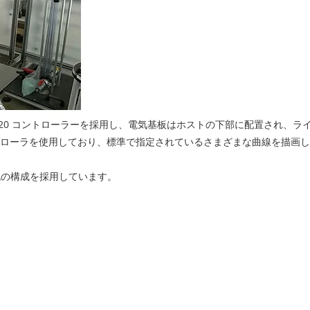
 F020 コントローラーを採用し、電気基板はホストの下部に配置され、
はコントローラを使用しており、標準で指定されているさまざまな曲線を描画
主流の構成を採用しています。