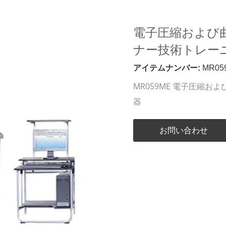
電子圧縮および
ナー技術トレー
アイテムナンバー:
MR05
MR059ME 電子圧縮
器
お問い合わせ