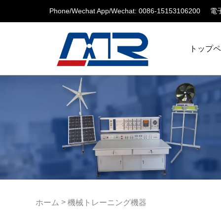
Phone/Wechat App/Wechat: 0086-15153106200
電子
トップ
>
ホーム
機械トレーニング機器