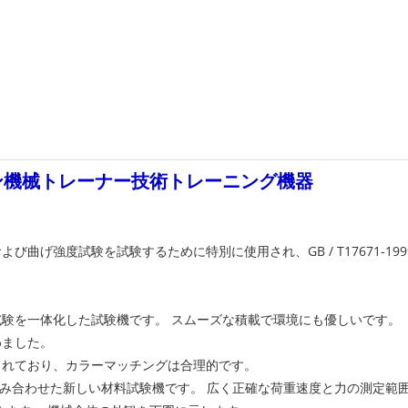
シン機械トレーナー技術トレーニング機器
曲げ強度試験を試験するために特別に使用され、GB / T17671-19
験を一体化した試験機です。 スムーズな積載で環境にも優しいです。
めました。
されており、カラーマッチングは合理的です。
達を組み合わせた新しい材料試験機です。 広く正確な荷重速度と力の測定