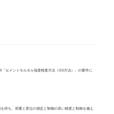
99「セメントモルタル強度検査方法（IS0方法）」の要件に
範囲を持ち、荷重と変位の測定と制御の高い精度と制御を備え