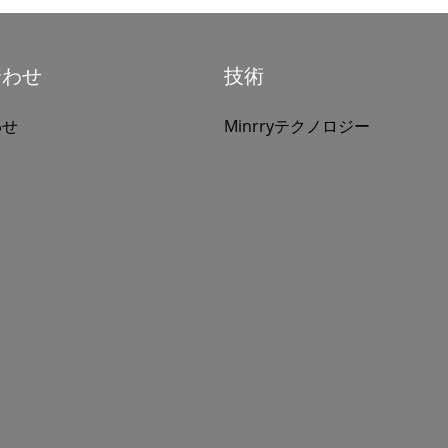
合わせ
技術
わせ
Minrryテクノロジー