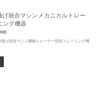
曲げ統合マシンメカニカルトレー
ニング機器
9ME
および曲げ統合マシン機械トレーナー技術トレーニング機