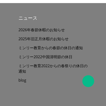
ニュース
2026年春節休暇のお知らせ
2025年旧正月休暇のお知らせ
ミンリー教育からの春節の休日の通知
ミンリー2022中国清明節の休日
ミンリー教育2022からの春祭りの休日の
通知
blog