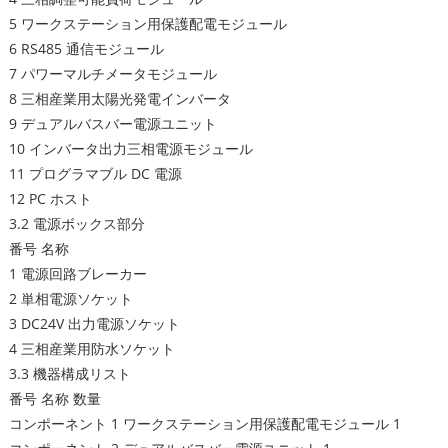
5 ワークステーション用保護配電モジュール
6 RS485 通信モジュール
7 パワーマルチメータモジュール
8 三相産業用太陽光発電インバータ
9 デュアルバスバー電源ユニット
10 インバータ出力三相電源モジュール
11 プログラマブル DC 電源
12 PC ホスト
3.2 電源ボックス部分
番号 名称
1 電源回路ブレーカー
2 単相電源ソケット
3 DC24V 出力電源ソケット
4 三相産業用防水ソケット
3.3 機器構成リスト
番号 名称 数量
コンポーネント 1 ワークステーション用保護配電モジュール 1