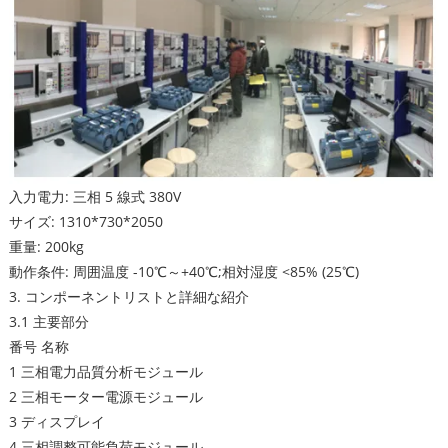
入力電力: 三相 5 線式 380V
サイズ: 1310*730*2050
重量: 200kg
動作条件: 周囲温度 -10℃～+40℃;相対湿度 <85% (25℃)
3. コンポーネントリストと詳細な紹介
3.1 主要部分
番号 名称
1 三相電力品質分析モジュール
2 三相モーター電源モジュール
3 ディスプレイ
4 三相調整可能負荷モジュール