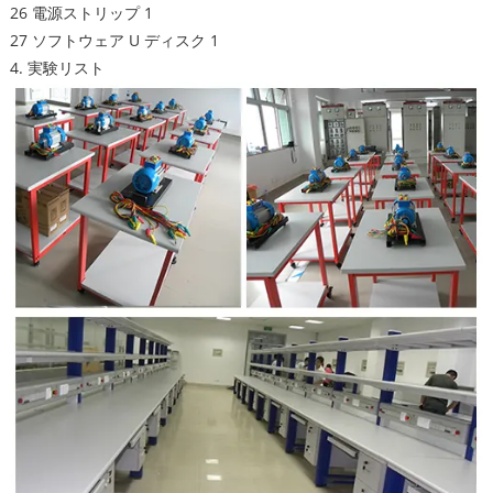
26 電源ストリップ 1
27 ソフトウェア U ディスク 1
4. 実験リスト