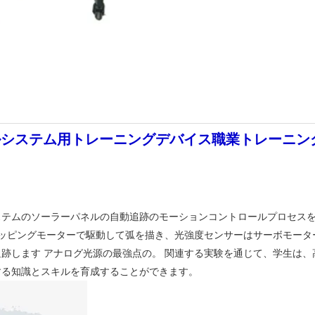
ールシステム用トレーニングデバイス職業トレーニ
ステムのソーラーパネルの自動追跡のモーションコントロールプロセス
テッピングモーターで駆動して弧を描き、光強度センサーはサーボモータ
跡します アナログ光源の最強点の。 関連する実験を通じて、学生は
する知識とスキルを育成することができます。