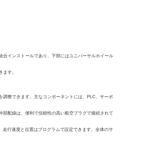
統合インストールであり、下部にはユニバーサルホイール
きます。
を調整できます。主なコンポーネントには、PLC、サーボ
外部配線は、便利で信頼性の高い航空プラグで接続されて
れ、走行速度と位置はプログラムで設定できます。全体のサ