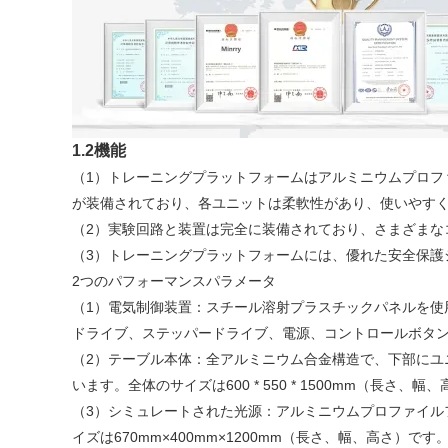
1.2機能
（1）トレーニングプラットフォームはアルミニウムプロ
が装備されており、各ユニットは柔軟性があり、使いやす
（2）実験回路と装置は完全に装備されており、さまざまな
（3）トレーニングプラットフォームには、優れた安全保護
2つのパフォーマンスパラメータ
（1）電気制御装置：スチール溶射プラスチックパネルを使
ドライブ、ステッパードライブ、電源、コントロールボタ
（2）テーブル本体：全アルミニウム合金構造で、下部に
います。全体のサイズは600 * 550 * 1500mm（長さ、幅
（3）シミュレートされた光源：アルミニウムプロファイル
イズは670mm×400mm×1200mm（長さ、幅、高さ）です