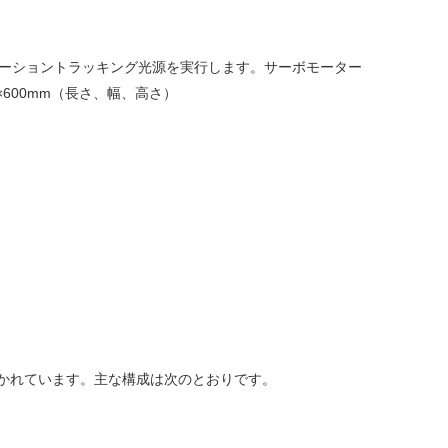
モーショントラッキング光源を実行します。サーボモーター
600mm（長さ、幅、高さ）
かれています。主な構成は次のとおりです。