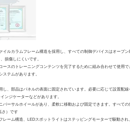
ファイルカラムフレーム構造を採用し、すべての制御デバイスはオープン
く、損傷しにくいです。
コースのトレーニングコンテンツを完了するために組み合わせて使用​​で
システムがあります。
用し、部品はパネルの表面に固定されています。必要に応じて設置配線
ンインジケーターなどがあります。
ユニバーサルホイールがあり、柔軟に移動および固定できます。すべての
、高さ）です
フレーム構造、LEDスポットライトはステッピングモーターで駆動さ
。