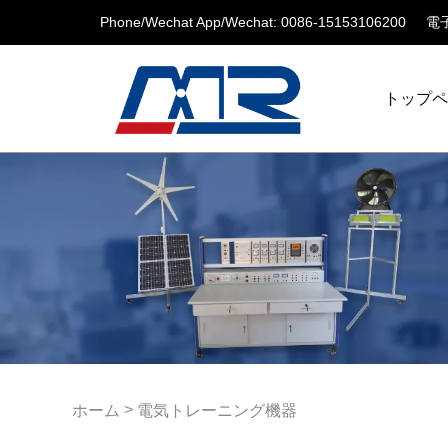
Phone/Wechat App/Wechat: 0086-15153106200
電子
トップ
>
ホーム
電気トレーニング機器