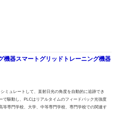
ング機器スマートグリッドトレーニング機器
をシミュレートして、直射日光の角度を自動的に追跡でき
ーで駆動し、PLCはリアルタイムのフィードバック光強度
、高等専門学校、大学、中等専門学校、専門学校での関連す