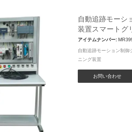
自動追跡モーシ
装置スマートグ
アイテムナンバー:
MR39
自動追跡モーション制御
ニング装置
お問い合わせ