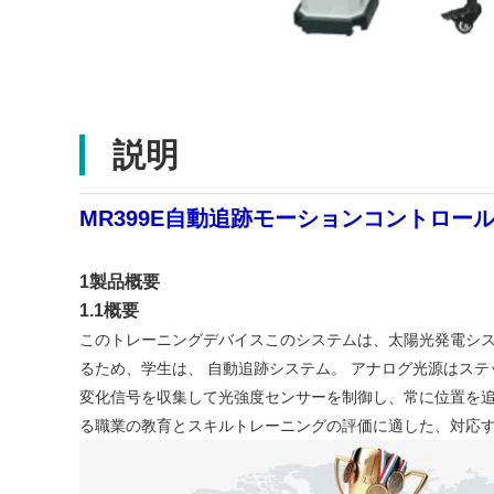
説明
MR399E自動追跡モーションコントロ
1製品概要
1.1概要
このトレーニングデバイスこのシステムは、太陽光発電シ
るため、学生は、 自動追跡システム。 アナログ光源はス
変化信号を収集して光強度センサーを制御し、常に位置を追
る職業の教育とスキルトレーニングの評価に適した、対応