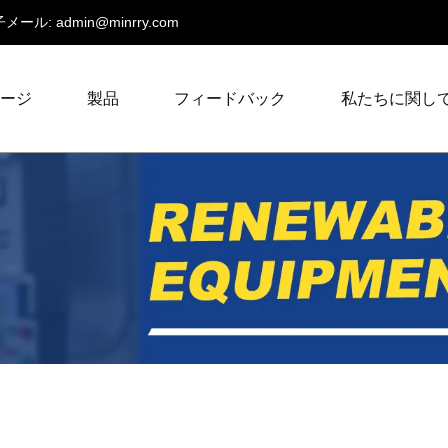
メール:
admin@minrry.com
ページ
製品
フィードバック
私たちに関し