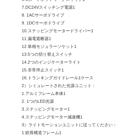
7.DC24Vスイッチング電源1
8. 1ACサーボドライブ
9. 1DCサーボドライブ
10.ステッピングモータードライバー1
11.漏電遮断器1
12.単相モジュラーソケット1
13.5つの切り替えスイッチ
14.2つのインジケーターライト
15.非常停止スイッチ1
16.トランキングガイドレール1ケース
2）シミュレートされた光源ユニット：
1.アルミフレーム本体1
2. 1つのLED光源
3.ステッピングモーター1
4.ステッピングモーター減速機1
3）ライトモーションユニットに従ってください：
1.鉄骨構造フレーム1