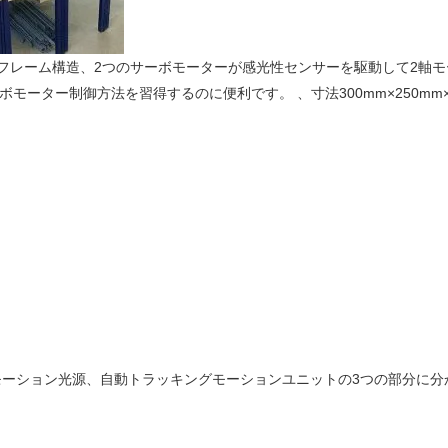
フレーム構造、2つのサーボモーターが感光性センサーを駆動して2軸
モーター制御方法を習得するのに便利です。 、寸法300mm×250mm×
ーション光源、自動トラッキングモーションユニットの3つの部分に分