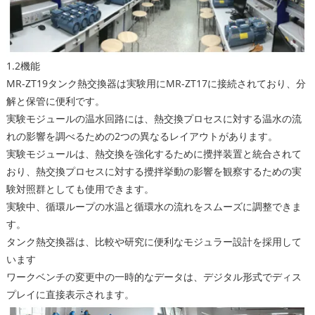
1.2機能
MR-ZT19タンク熱交換器は実験用にMR-ZT17に接続されており、分
解と保管に便利です。
実験モジュールの温水回路には、熱交換プロセスに対する温水の流
れの影響を調べるための2つの異なるレイアウトがあります。
実験モジュールは、熱交換を強化するために攪拌装置と統合されて
おり、熱交換プロセスに対する攪拌挙動の影響を観察するための実
験対照群としても使用できます。
実験中、循環ループの水温と循環水の流れをスムーズに調整できま
す。
タンク熱交換器は、比較や研究に便利なモジュラー設計を採用して
います
ワークベンチの変更中の一時的なデータは、デジタル形式でディス
プレイに直接表示されます。