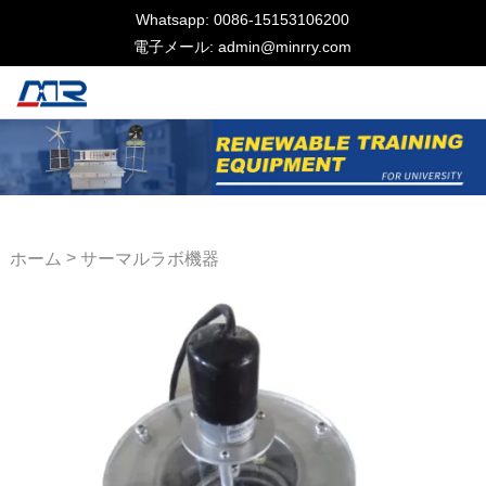
Whatsapp: 0086-15153106200
電子メール: admin@minrry.com
>
ホーム
サーマルラボ機器