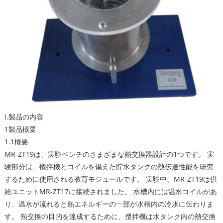
I.製品の内容
1製品概要
1.1概要
MR-ZT19は、実験ベンチのさまざまな熱交換器設計の1つです。 実
験部分は、攪拌機とコイルを備えた貯水タンクの熱伝達性能を研究
するために使用される教育モジュールです。 実験中、MR-ZT19は供
給ユニットMR-ZT17に接続されました。 水槽内には温水コイルがあ
り、温水が流れると熱エネルギーの一部が水槽内の冷水に伝わりま
す。 熱交換の目的を達成するために、攪拌機は水タンク内の熱交換