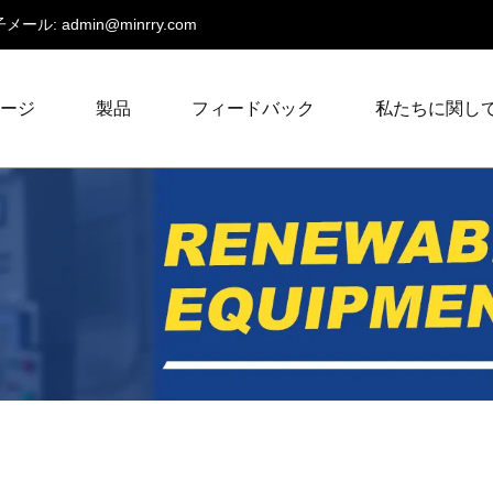
メール:
admin@minrry.com
ページ
製品
フィードバック
私たちに関し