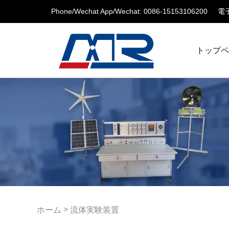
Phone/Wechat App/Wechat: 0086-15153106200
電子
トップ
>
ホーム
流体実験装置