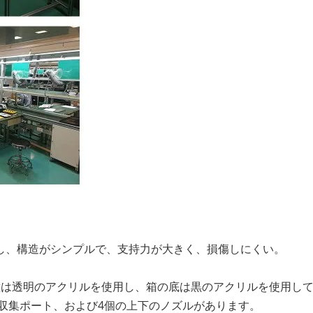
し、構造がシンプルで、支持力が大きく、損傷しにくい。
壁は透明のアクリルを使用し、箱の底は黒のアクリルを使用し
ル収集ポート、および4個の上下のノズルがあります。