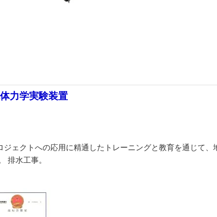
流体力学実験装置
ロジェクトへの応用に精通したトレーニングと教育を通じて、
。 排水工事。