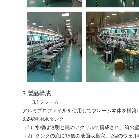
3 製品構成
3.1フレーム
アルミプロファイルを使用してフレーム本体を構築
3.2実験用水タンク
（1）水槽は透明と黒のアクリルで構成され、箱の
（2）タンクの底に19個の液面収集穴、2個のウェ