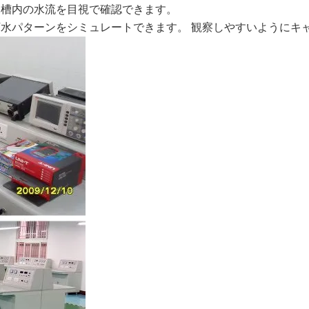
水槽内の水流を目視で確認できます。
下水パターンをシミュレートできます。 観察しやすいようにキ