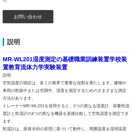
お問い合わせ
説明
MR-WL201湿度測定の基礎職業訓練装置学校装
置教育流体力学実験装置
説明
空気湿度の測定は、多くの業界で重要な役割を果たします。建物や
車両の乾燥中または空調中。湿度を測定するためのさまざまな測定
方法があります。
トレーナーMR-WL201を使用すると、2つの異なる湿度計、容量性湿
度計と乾湿計の4つの異なる機器を直接比較して空気湿度を測定でき
ます。
乾湿計は、蒸発冷却の原理に基づいて動作し、周囲温度を湿球温度