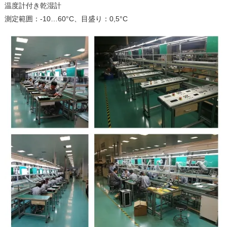
温度計付き乾湿計
測定範囲：-10…60°C、目盛り：0,5°C