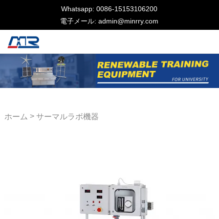
Whatsapp: 0086-15153106200
電子メール: admin@minrry.com
>
ホーム
サーマルラボ機器