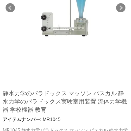
静水力学のパラドックス マッソン パスカル 静
水力学のパラドックス実験室用装置 流体力学機
器 学校機器 教育
アイテムナンバー:
MR1045
MR1045 静水力学パラドックス マッソン パスカル 静水力学