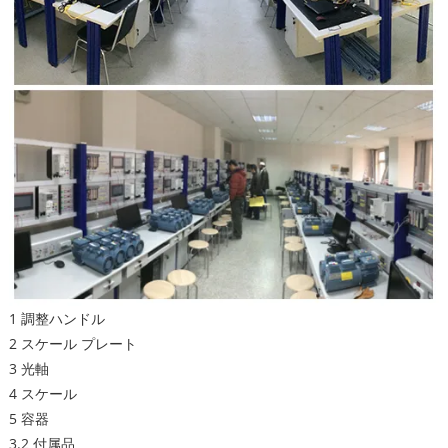
1 調整ハンドル
2 スケール プレート
3 光軸
4 スケール
5 容器
3.2 付属品