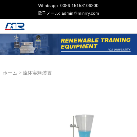
Whatsapp: 0086-15153106200
電子メール: admin@minrry.com
>
ホーム
流体実験装置