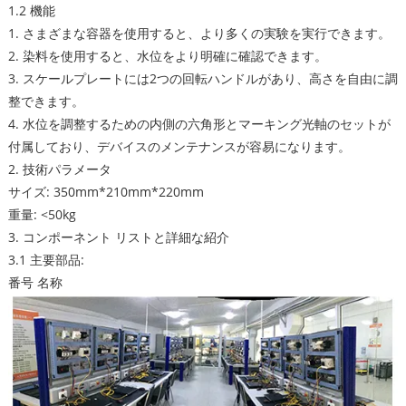
1.2 機能
1. さまざまな容器を使用すると、より多くの実験を実行できます。
2. 染料を使用すると、水位をより明確に確認できます。
3. スケールプレートには2つの回転ハンドルがあり、高さを自由に調
整できます。
4. 水位を調整するための内側の六角形とマーキング光軸のセットが
付属しており、デバイスのメンテナンスが容易になります。
2. 技術パラメータ
サイズ: 350mm*210mm*220mm
重量: <50kg
3. コンポーネント リストと詳細な紹介
3.1 主要部品:
番号 名称