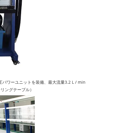
ーユニットを装備、最大流量3.2 L / min
ーリングテーブル）