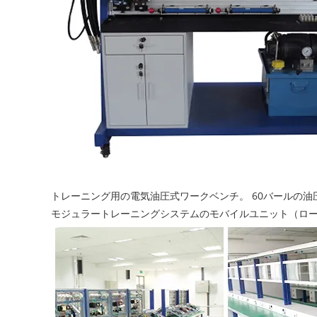
トレーニング用の電気油圧式ワークベンチ。 60バールの油圧パワ
モジュラートレーニングシステムのモバイルユニット（ロ