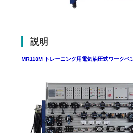
説明
MR110M トレーニング用電気油圧式ワーク