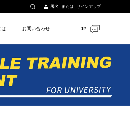
署名
または
サインアップ
ては
お問い合わせ
JP