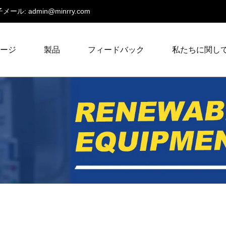
メール:
admin@minrry.com
ページ
製品
フィードバック
私たちに関し