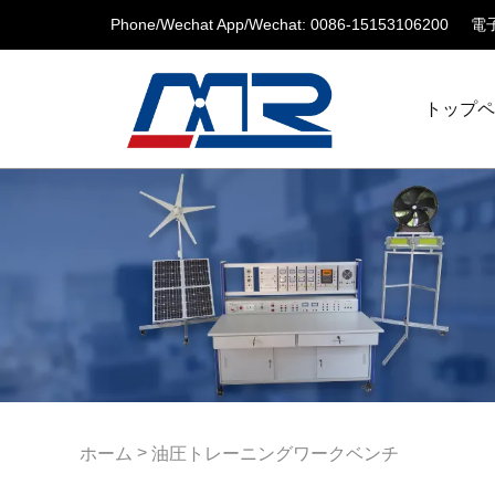
Phone/Wechat App/Wechat: 0086-15153106200
電子
トップ
>
ホーム
油圧トレーニングワークベンチ