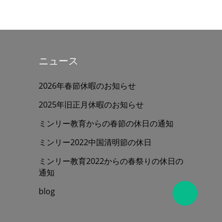
ニュース
2026年春節休暇のお知らせ
2025年旧正月休暇のお知らせ
ミンリー教育からの春節の休日の通知
ミンリー2022中国清明節の休日
ミンリー教育2022からの春祭りの休日の
通知
blog