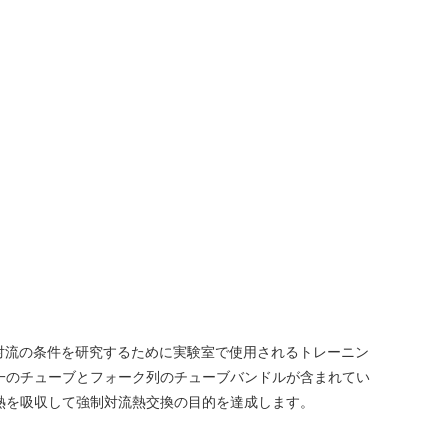
然対流の条件を研究するために実験室で使用されるトレーニン
一のチューブとフォーク列のチューブバンドルが含まれてい
熱を吸収して強制対流熱交換の目的を達成します。