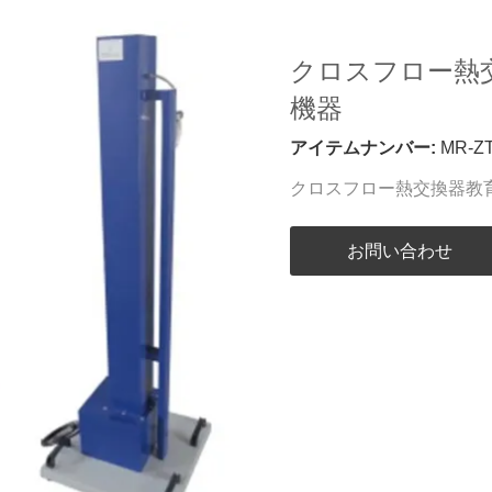
クロスフロー熱
機器
アイテムナンバー:
MR-Z
クロスフロー熱交換器教
お問い合わせ