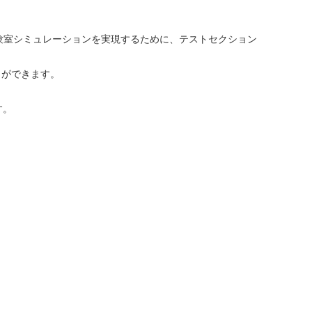
実験室シミュレーションを実現するために、テストセクション
とができます。
す。