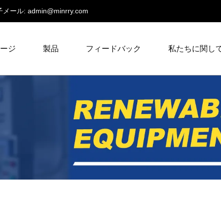
メール:
admin@minrry.com
ページ
製品
フィードバック
私たちに関し