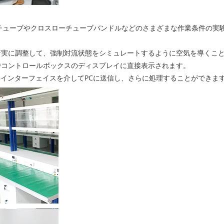
グルチューブやクロスローチューブバンドルなどのさまざまな作業条件の
着実に調整して、強制対流状態をシミュレートするように空気を導くこ
でコントロールボックスのディスプレイに直接表示されます。
Bインターフェイスを介してPCに送信し、さらに処理することができま