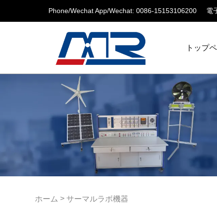
Phone/Wechat App/Wechat: 0086-15153106200
電子
トップ
>
ホーム
サーマルラボ機器