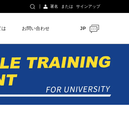
署名
または
サインアップ
ては
お問い合わせ
JP