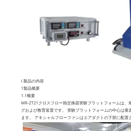
I.製品の内容
1製品概要
1.1概要
MR-ZT21クロスフロー熱交換器実験プラットフォーム
グおよび教育装置です。 実験プラットフォームの中心は垂
ます。 アキシャルフローファンはエアダクトの下部に配置