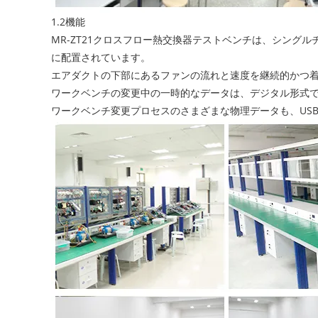
1.2機能
MR-ZT21クロスフロー熱交換器テストベンチは、シン
に配置されています。
エアダクトの下部にあるファンの流れと速度を継続的かつ
ワークベンチの変更中の一時的なデータは、デジタル形式
ワークベンチ変更プロセスのさまざまな物理データも、US