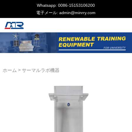
Whatsapp: 0086-15153106200
電子メール: admin@minrry.com
>
ホーム
サーマルラボ機器